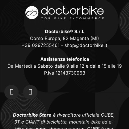
Doctorbike® S.r.l.
Corso Europa, 82 Magenta (MI)
+39 0297255461
-
shop@doctorbike.it
Assistenza telefonica
Da Martedì a Sabato dalle 9 alle 12 e dalle 15 alle 19
P.Iva 12143730963
Doctorbike Store
è rivenditore ufficiale CUBE,
3T e GIANT di biciclette, mountain-bike ed e-
bike per uomo, donna e ragazzi. CUBE è una