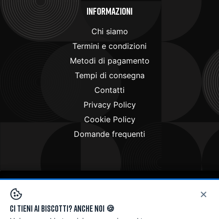
Informazioni
Chi siamo
Termini e condizioni
Metodi di pagamento
Tempi di consegna
Contatti
Privacy Policy
Cookie Policy
Domande frequenti
×
Copyright © 2024
Doctorbike.it
. All rights reserved
Ci tieni ai biscotti? Anche noi 🍪