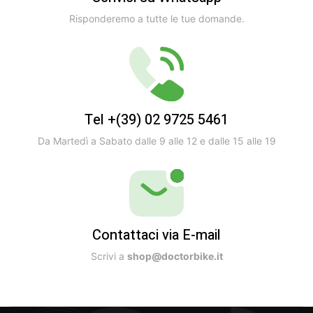
Risponderemo a tutte le tue domande.
Tel +(39) 02 9725 5461
Da Martedì a Sabato dalle 9 alle 12 e dalle 15 alle 19
Contattaci via E-mail
Scrivi a
shop@doctorbike.it