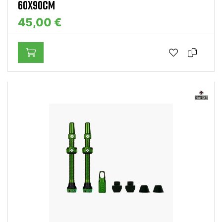
60X90CM
45,00 €