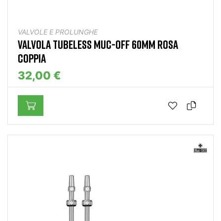
VALVOLE E PROLUNGHE
VALVOLA TUBELESS MUC-OFF 60MM ROSA
COPPIA
32,00 €