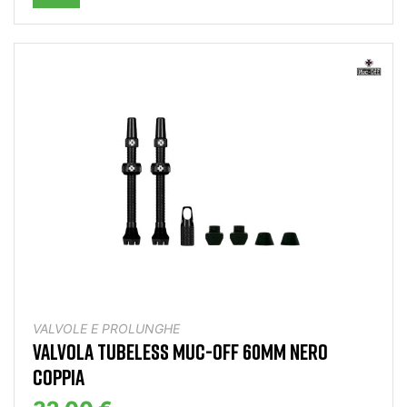
VALVOLE E PROLUNGHE
VALVOLA TUBELESS MUC-OFF 60MM NERO
COPPIA