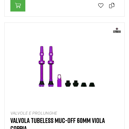
VALVOLE E PROLUNGHE
VALVOLA TUBELESS MUC-OFF 60MM VIOLA
COPPIA