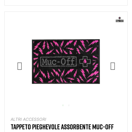
ALTRI ACCESSORI
TAPPETO PIEGHEVOLE ASSORBENTE MUC-OFF