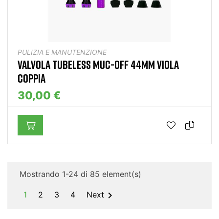
PULIZIA E MANUTENZIONE
VALVOLA TUBELESS MUC-OFF 44MM VIOLA
COPPIA
30,00 €
Mostrando 1-24 di 85 element(s)

1
2
3
4
Next