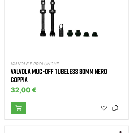
VALVOLE E PROLUNGHE
VALVOLA MUC-OFF TUBELESS 80MM NERO
COPPIA
32,00 €