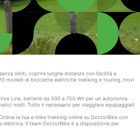
nza limiti, coprire lunghe distanze con facilità e
120 modelli di
biciclette elettriche trekking e touring
, trovi
ive Line, batterie da 500 a 750 Wh per un autonomia
tici misti. Tutto il necessario per viaggiare equipaggiati
Ordina la tua e-bike trekking online
su DoctorBike con
 elettrica. Il team DoctorBike è a disposizione per