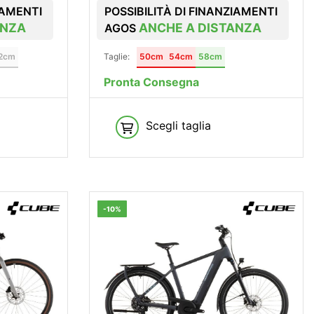
IAMENTI
POSSIBILITÀ DI FINANZIAMENTI
ANZA
ANCHE A DISTANZA
AGOS
2cm
Taglie:
50cm
54cm
58cm
Pronta Consegna
Scegli taglia
-10%