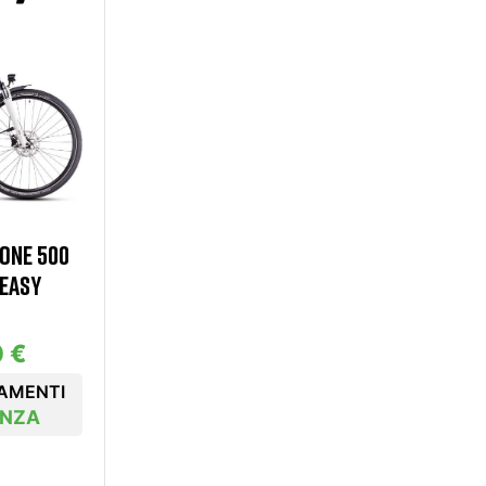
ONE 500
 EASY
0 €
IAMENTI
ANZA