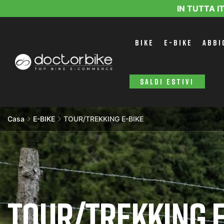
IN TUTTA I
BIKE
E-BIKE
ABBI
SALDI ESTIVI
Casa
E-BIKE
TOUR/TREKKING E-BIKE
TOUR/TREKKING E