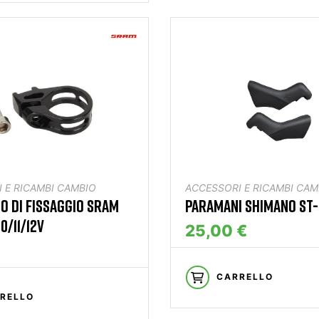
 E RICAMBI CAMBIO
ACCESSORI E RICAMBI CAM
O DI FISSAGGIO SRAM
PARAMANI SHIMANO ST-
0/11/12V
25,00 €
CARRELLO
RELLO