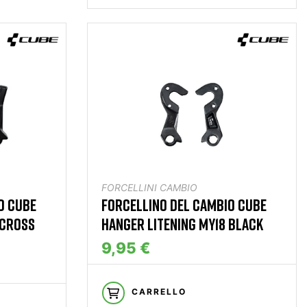
FORCELLINI CAMBIO
O CUBE
FORCELLINO DEL CAMBIO CUBE
/CROSS
HANGER LITENING MY18 BLACK
9,95 €
CARRELLO