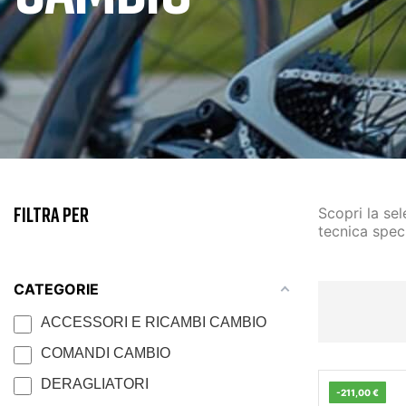
FILTRA PER
Scopri la se
tecnica spec
CATEGORIE
ACCESSORI E RICAMBI CAMBIO
COMANDI CAMBIO
DERAGLIATORI
-211,00 €