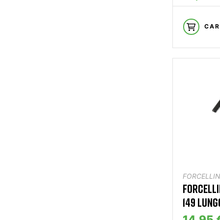
CAR
FORCELLIN
FORCELLI
149 LUNG
14,95 