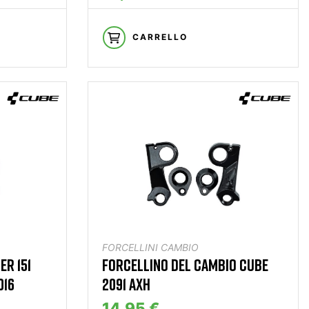
CARRELLO
FORCELLINI CAMBIO
ER 151
FORCELLINO DEL CAMBIO CUBE
016
2091 AXH
14,95 €