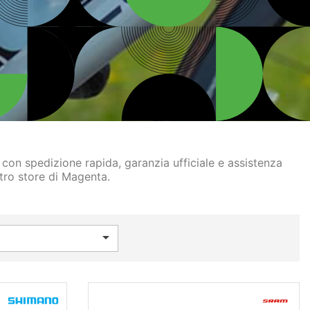
con spedizione rapida, garanzia ufficiale e assistenza
stro store di Magenta.
