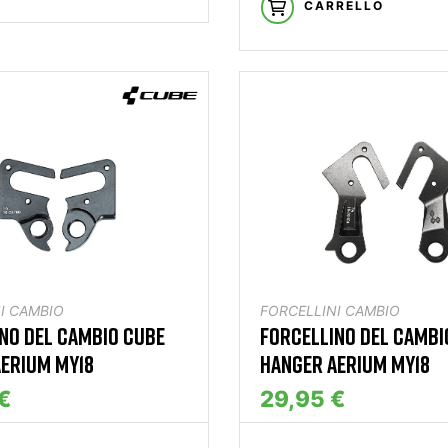
CARRELLO
I CAMBIO
FORCELLINI CAMBIO
NO DEL CAMBIO CUBE
FORCELLINO DEL CAMBI
ERIUM MY18
HANGER AERIUM MY18
€
29,95 €