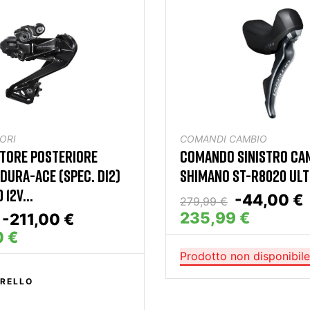
ORI
COMANDI CAMBIO
TORE POSTERIORE
COMANDO SINISTRO CA
DURA-ACE (SPEC. DI2)
SHIMANO ST-R8020 ULT
12V...
-44,00 €
279,99 €
235,99 €
-211,00 €
0 €
Prodotto non disponibile
RELLO