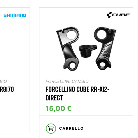
BIO
FORCELLINI CAMBIO
R8170
FORCELLINO CUBE RR-X12-
DIRECT
15,00 €
CARRELLO