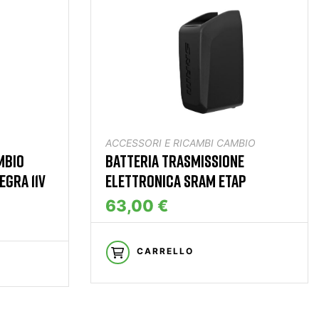
ACCESSORI E RICAMBI CAMBIO
MBIO
BATTERIA TRASMISSIONE
EGRA 11V
ELETTRONICA SRAM ETAP
63,00 €
CARRELLO