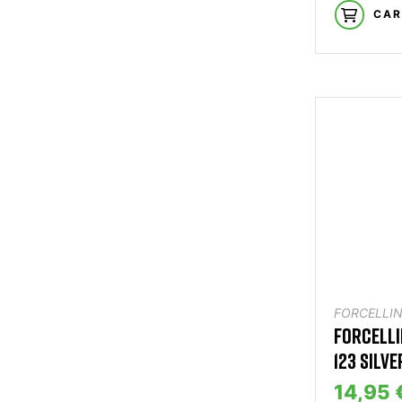
CAR
FORCELLIN
FORCELLI
123 SILVE
14,95 