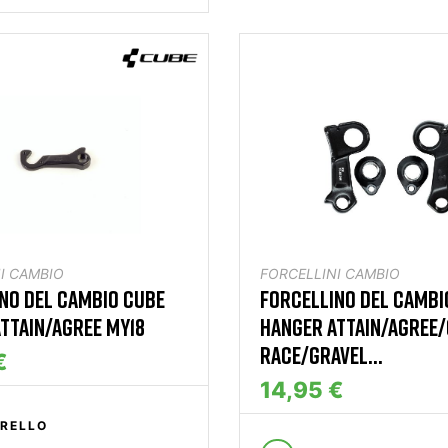
I CAMBIO
FORCELLINI CAMBIO
NO DEL CAMBIO CUBE
FORCELLINO DEL CAMBI
TTAIN/AGREE MY18
HANGER ATTAIN/AGREE
RACE/GRAVEL...
€
14,95 €
RELLO