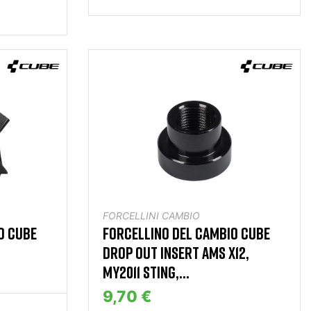
FORCELLINI CAMBIO
O CUBE
FORCELLINO DEL CAMBIO CUBE
DROP OUT INSERT AMS X12,
MY2011 STING,...
9,70 €