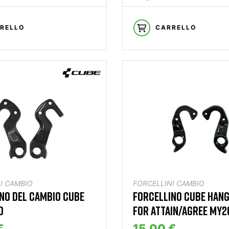
RELLO
CARRELLO
I CAMBIO
FORCELLINI CAMBIO
NO DEL CAMBIO CUBE
FORCELLINO CUBE HANG
O
FOR ATTAIN/AGREE MY2
€
15,00 €