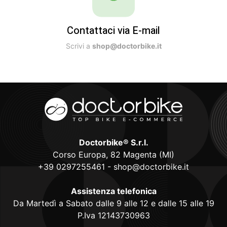
Contattaci via E-mail
Scrivi a
shop@doctorbike.it
Doctorbike® S.r.l.
Corso Europa, 82 Magenta (MI)
+39 0297255461
-
shop@doctorbike.it
Assistenza telefonica
Da Martedì a Sabato dalle 9 alle 12 e dalle 15 alle 19
P.Iva 12143730963