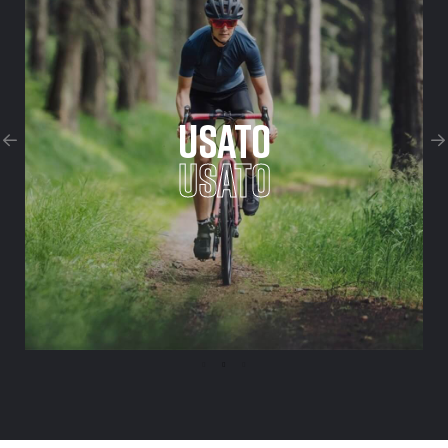
USATO
USATO