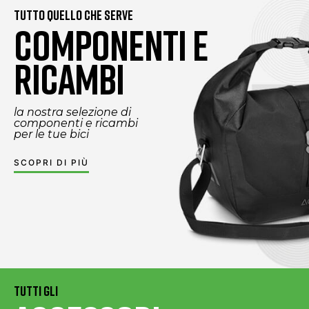
Tutto quello che serve
COMPONENTI E
RICAMBI
la nostra selezione di
componenti e ricambi
per le tue bici
SCOPRI DI PIÙ
Tutti GLI