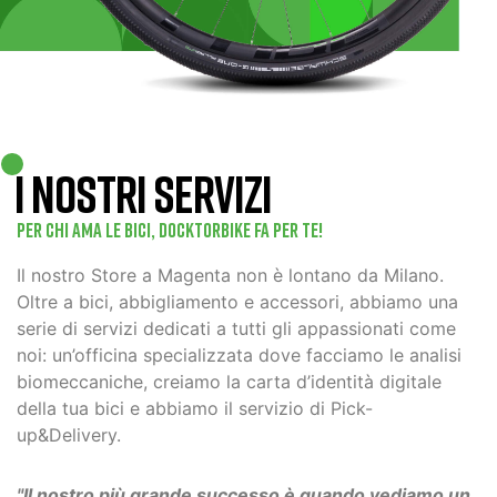
I NOSTRI SERVIZI
Per chi ama le bici, Docktorbike fa per te!
Il nostro Store a Magenta non è lontano da Milano.
Oltre a bici, abbigliamento e accessori, abbiamo una
serie di servizi dedicati a tutti gli appassionati come
noi: un’officina specializzata dove facciamo le analisi
biomeccaniche, creiamo la carta d’identità digitale
della tua bici e abbiamo il servizio di Pick-
up&Delivery.
"Il nostro più grande successo è quando vediamo un