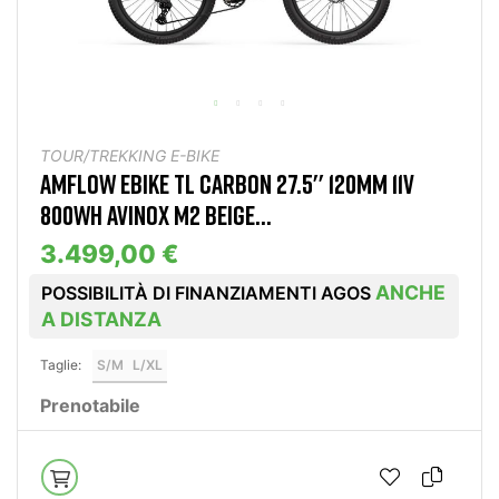
TOUR/TREKKING E-BIKE
AMFLOW EBIKE TL CARBON 27.5'' 120MM 11V
800WH AVINOX M2 BEIGE...
3.499,00 €
ANCHE
POSSIBILITÀ DI FINANZIAMENTI AGOS
A DISTANZA
Taglie:
S/M
L/XL
Prenotabile