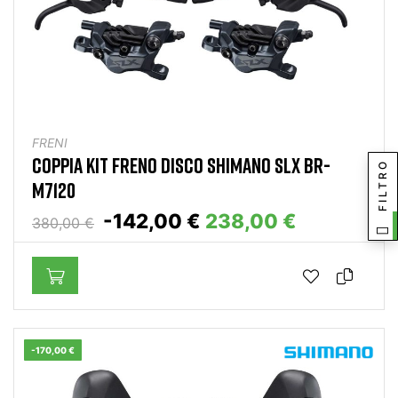
FRENI
COPPIA KIT FRENO DISCO SHIMANO SLX BR-
FILTRO
M7120
-142,00 €
238,00 €
380,00 €
-170,00 €