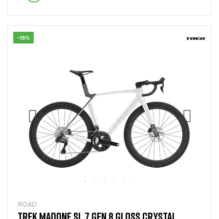
-15%
ROAD
TREK MADONE SL 7 GEN 8 GLOSS CRYSTAL