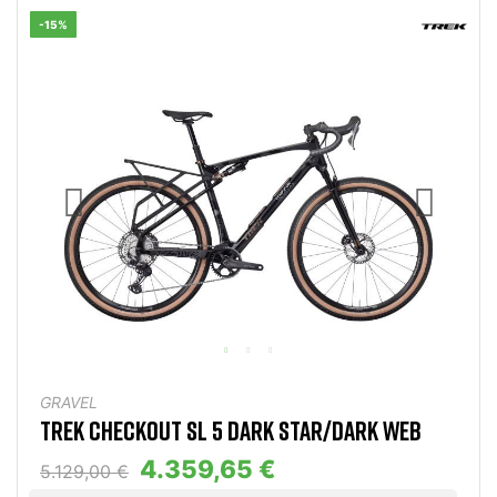
-15%
GRAVEL
TREK CHECKOUT SL 5 DARK STAR/DARK WEB
4.359,65 €
5.129,00 €