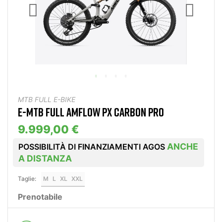
MTB FULL E-BIKE
E-MTB FULL AMFLOW PX CARBON PRO
9.999,00 €
ANCHE
POSSIBILITÀ DI FINANZIAMENTI AGOS
A DISTANZA
Taglie:
M
L
XL
XXL
Prenotabile