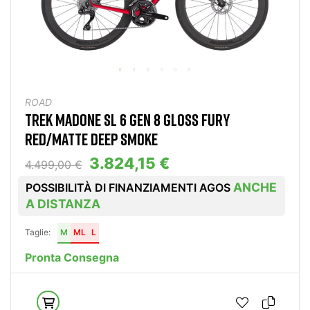
ROAD
TREK MADONE SL 6 GEN 8 GLOSS FURY
RED/MATTE DEEP SMOKE
3.824,15 €
4.499,00 €
ANCHE
POSSIBILITÀ DI FINANZIAMENTI AGOS
A DISTANZA
Taglie:
M
ML
L
Pronta Consegna