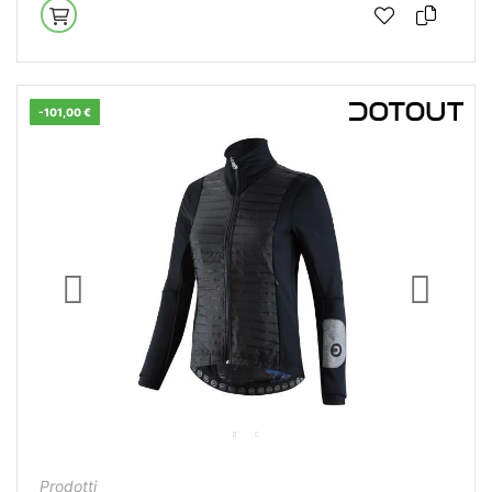
-101,00 €
Prodotti