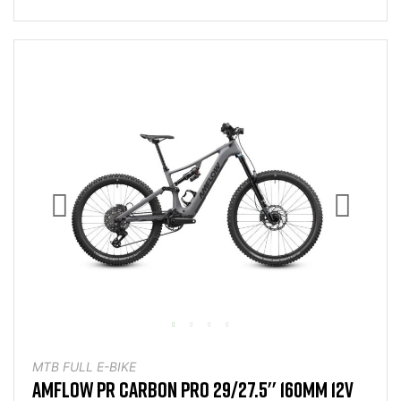
MTB FULL E-BIKE
AMFLOW PR CARBON PRO 29/27.5'' 160MM 12V