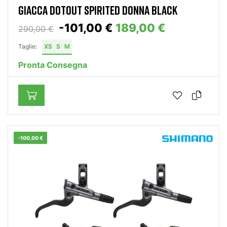
GIACCA DOTOUT SPIRITED DONNA BLACK
-101,00 €
189,00 €
290,00 €
Taglie:
XS
S
M
Pronta Consegna
-100,00 €