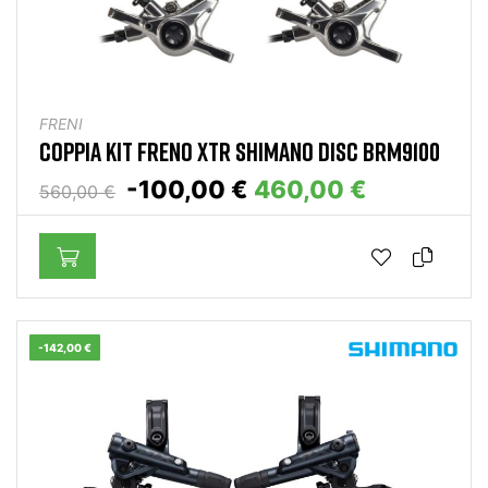
FRENI
COPPIA KIT FRENO XTR SHIMANO DISC BRM9100
-100,00 €
460,00 €
560,00 €
-142,00 €