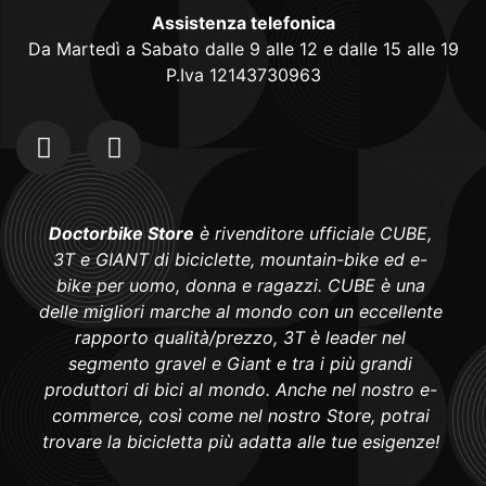
Assistenza telefonica
Da Martedì a Sabato dalle 9 alle 12 e dalle 15 alle 19
P.Iva 12143730963
Doctorbike Store
è rivenditore ufficiale CUBE,
3T e GIANT di biciclette, mountain-bike ed e-
bike per uomo, donna e ragazzi. CUBE è una
delle migliori marche al mondo con un eccellente
rapporto qualità/prezzo, 3T è leader nel
segmento gravel e Giant e tra i più grandi
produttori di bici al mondo. Anche nel nostro e-
commerce, così come nel nostro Store, potrai
trovare la bicicletta più adatta alle tue esigenze!