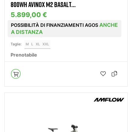
800WH AVINOX M2 BASALT...
5.899,00 €
ANCHE
POSSIBILITÀ DI FINANZIAMENTI AGOS
A DISTANZA
Taglie:
M
L
XL
XXL
Prenotabile