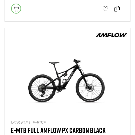
MTB FULL E-BIKE
E-MTB FULL AMFLOW PX CARBON BLACK