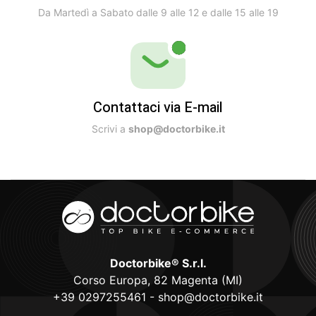
Da Martedì a Sabato dalle 9 alle 12 e dalle 15 alle 19
Contattaci via E-mail
Scrivi a
shop@doctorbike.it
Doctorbike® S.r.l.
Corso Europa, 82 Magenta (MI)
+39 0297255461
-
shop@doctorbike.it