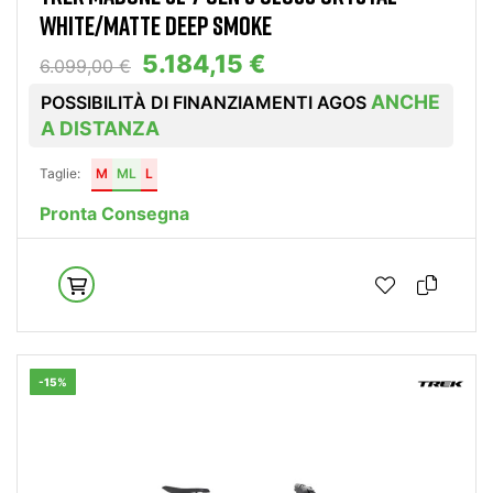
WHITE/MATTE DEEP SMOKE
5.184,15 €
6.099,00 €
ANCHE
POSSIBILITÀ DI FINANZIAMENTI AGOS
A DISTANZA
Taglie:
M
ML
L
Pronta Consegna
-15%