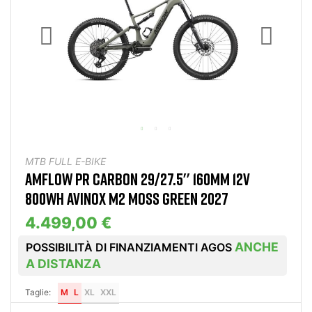
MTB FULL E-BIKE
AMFLOW PR CARBON 29/27.5'' 160MM 12V
800WH AVINOX M2 MOSS GREEN 2027
4.499,00 €
ANCHE
POSSIBILITÀ DI FINANZIAMENTI AGOS
A DISTANZA
Taglie:
M
L
XL
XXL