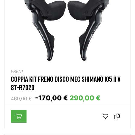
FRENI
COPPIA KIT FRENO DISCO MEC SHIMANO 105 11 V
ST-R7020
-170,00 €
290,00 €
460,00 €