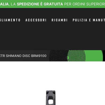
TALIA
, LA
SPEDIZIONE È GRATUITA
PER ORDINI SUPERIOR
GLIAMENTO
ACCESSORI
RICAMBI
PULIZIA E MANU
 XTR SHIMANO DISC BRM9100