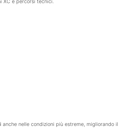
i XC e percorsi tecnici.
i
anche nelle condizioni più estreme, migliorando il