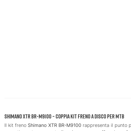
Shimano XTR BR-M9100 – Coppia Kit Freno a Disco per MTB
Il kit freno
Shimano XTR BR-M9100
rappresenta il punto p