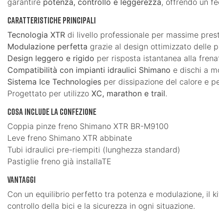
garantire
potenza, controllo e leggerezza
, offrendo un f
Caratteristiche principali
Tecnologia XTR
di livello professionale per massime prest
Modulazione perfetta
grazie al design ottimizzato delle p
Design leggero e rigido
per risposta istantanea alla frena
Compatibilità con impianti idraulici Shimano
e dischi a mo
Sistema Ice Technologies
per dissipazione del calore e p
Progettato per utilizzo
XC, marathon e trail
.
Cosa include la confezione
Coppia pinze freno Shimano XTR BR-M9100
Leve freno Shimano XTR abbinate
Tubi idraulici pre-riempiti (lunghezza standard)
Pastiglie freno già installaTE
Vantaggi
Con un equilibrio perfetto tra potenza e modulazione, il
controllo della bici e la sicurezza in ogni situazione.