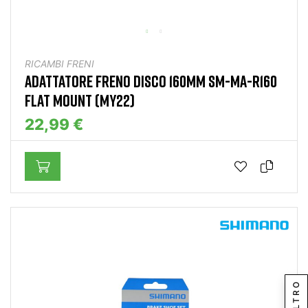
RICAMBI FRENI
ADATTATORE FRENO DISCO 160MM SM-MA-R160
FLAT MOUNT (MY22)
22,99 €
FILTRO