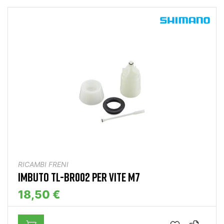
RICAMBI FRENI
IMBUTO TL-BR002 PER VITE M7
18,50 €