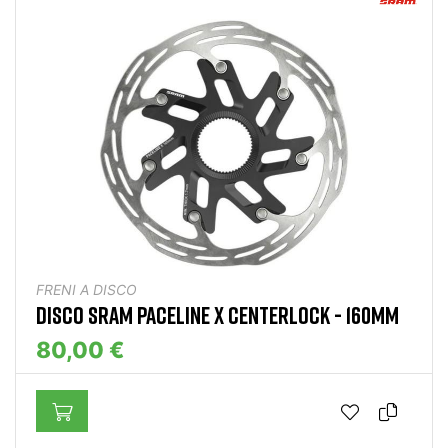
FRENI A DISCO
DISCO SRAM PACELINE X CENTERLOCK - 160MM
80,00 €