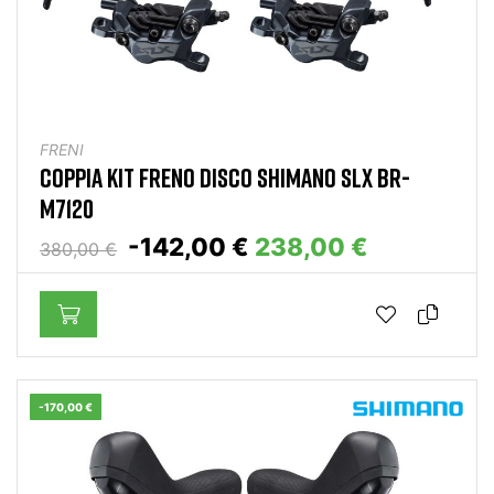
FRENI
COPPIA KIT FRENO DISCO SHIMANO SLX BR-
M7120
-142,00 €
238,00 €
380,00 €
-170,00 €