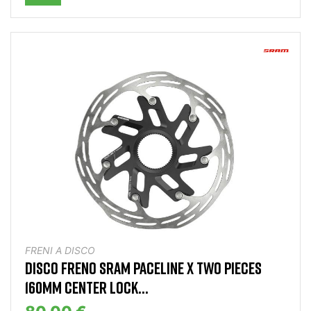
FRENI A DISCO
DISCO FRENO SRAM PACELINE X TWO PIECES
160MM CENTER LOCK...