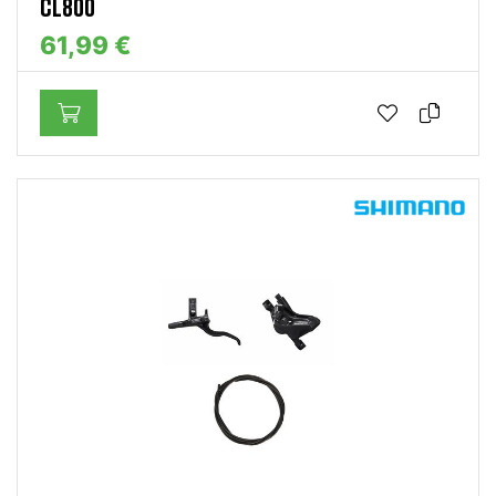
CL800
61,99 €