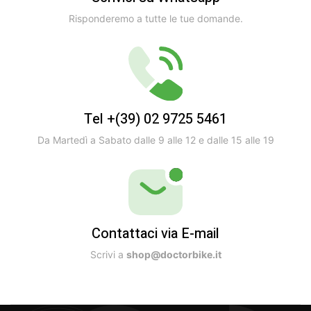
Risponderemo a tutte le tue domande.
Tel +(39) 02 9725 5461
Da Martedì a Sabato dalle 9 alle 12 e dalle 15 alle 19
Contattaci via E-mail
Scrivi a
shop@doctorbike.it