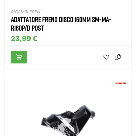
RICAMBI FRENI
ADATTATORE FRENO DISCO 160MM SM-MA-
R160P/D POST
23,99 €