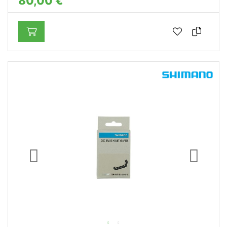
80,00 €