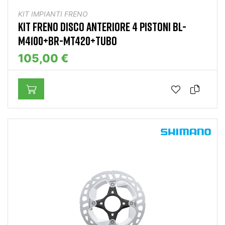
KIT IMPIANTI FRENO
KIT FRENO DISCO ANTERIORE 4 PISTONI BL-
M4100+BR-MT420+TUBO
105,00 €