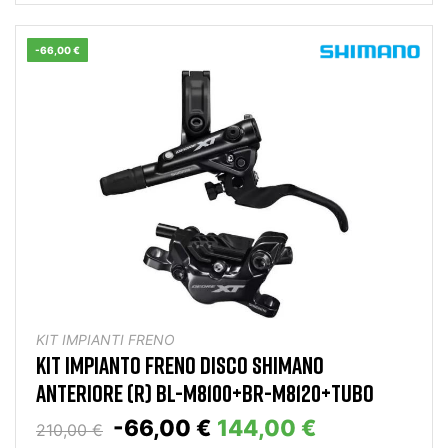
-66,00 €
KIT IMPIANTI FRENO
KIT IMPIANTO FRENO DISCO SHIMANO
ANTERIORE (R) BL-M8100+BR-M8120+TUBO
-66,00 €
144,00 €
210,00 €