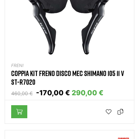
FRENI
COPPIA KIT FRENO DISCO MEC SHIMANO 105 11 V
ST-R7020
-170,00 €
290,00 €
460,00 €