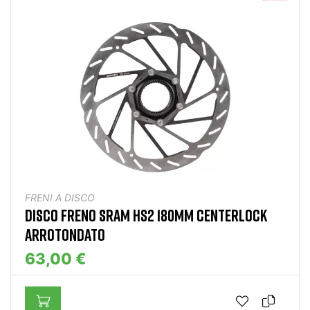
FRENI A DISCO
DISCO FRENO SRAM HS2 180MM CENTERLOCK
ARROTONDATO
63,00 €