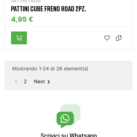
PATTINI FRENI
PATTINI CUBE FRENO ROAD 2PZ.
4,95 €
Mostrando 1-24 di 26 element(s)

1
2
Next
Scrivici su Whatsapp