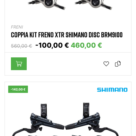
FRENI
COPPIA KIT FRENO XTR SHIMANO DISC BRM9100
-100,00 €
460,00 €
560,00 €
-142,00 €