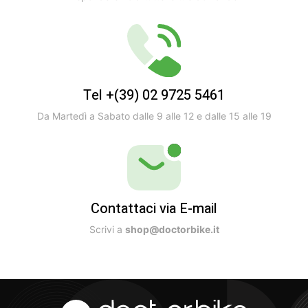
Tel +(39) 02 9725 5461
Da Martedì a Sabato dalle 9 alle 12 e dalle 15 alle 19
Contattaci via E-mail
Scrivi a
shop@doctorbike.it