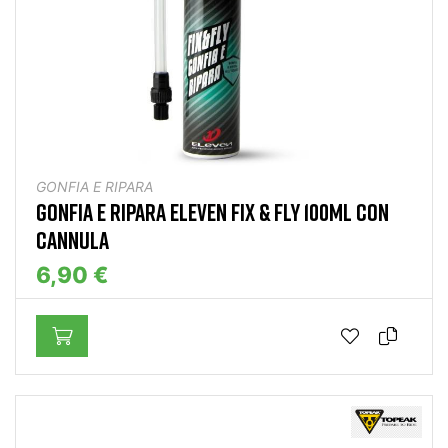
GONFIA E RIPARA
GONFIA E RIPARA ELEVEN FIX & FLY 100ML CON
CANNULA
6,90 €