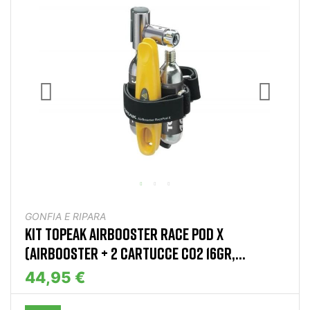
GONFIA E RIPARA
KIT TOPEAK AIRBOOSTER RACE POD X
(AIRBOOSTER + 2 CARTUCCE CO2 16GR,...
44,95 €