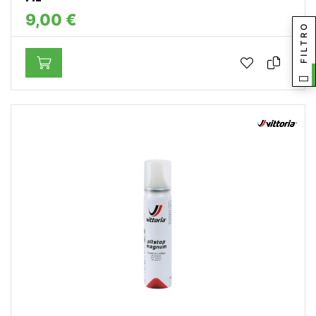
9,00 €
FILTRO