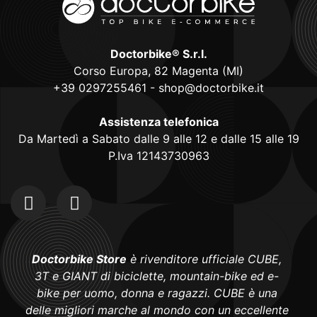
Doctorbike® S.r.l.
Corso Europa, 82 Magenta (MI)
+39 0297255461
-
shop@doctorbike.it
Assistenza telefonica
Da Martedì a Sabato dalle 9 alle 12 e dalle 15 alle 19
P.Iva 12143730963
Doctorbike Store
è rivenditore ufficiale CUBE,
3T e GIANT di biciclette, mountain-bike ed e-
bike per uomo, donna e ragazzi. CUBE è una
delle migliori marche al mondo con un eccellente