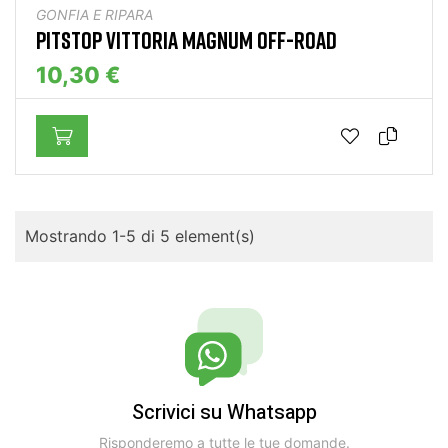
GONFIA E RIPARA
PITSTOP VITTORIA MAGNUM OFF-ROAD
10,30 €
Mostrando 1-5 di 5 element(s)
Scrivici su Whatsapp
Risponderemo a tutte le tue domande.