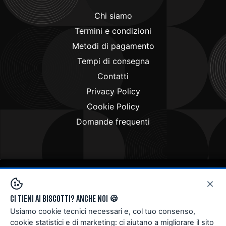
Chi siamo
Termini e condizioni
Metodi di pagamento
Tempi di consegna
Contatti
Privacy Policy
Cookie Policy
Domande frequenti
×
Copyright © 2024
Doctorbike.it
. All rights reserved
Ci tieni ai biscotti? Anche noi 🍪
Usiamo cookie tecnici necessari e, col tuo consenso,
cookie statistici e di marketing: ci aiutano a migliorare il sito