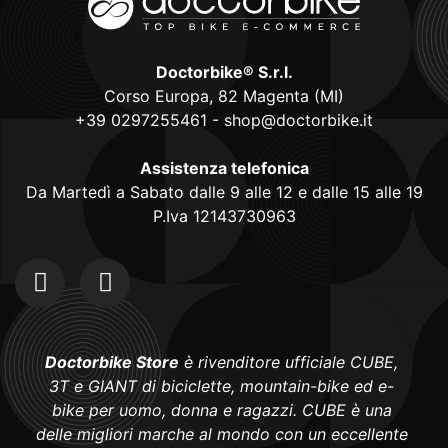
Doctorbike® S.r.l.
Corso Europa, 82 Magenta (MI)
+39 0297255461
-
shop@doctorbike.it
Assistenza telefonica
Da Martedì a Sabato dalle 9 alle 12 e dalle 15 alle 19
P.Iva 12143730963
Doctorbike Store
è rivenditore ufficiale CUBE,
3T e GIANT di biciclette, mountain-bike ed e-
bike per uomo, donna e ragazzi. CUBE è una
delle migliori marche al mondo con un eccellente