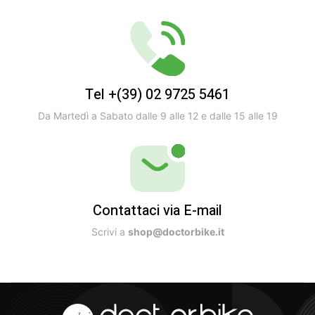
Tel +(39) 02 9725 5461
Da Martedì a Sabato dalle 9 alle 12 e dalle 15 alle 19
Contattaci via E-mail
Scrivi a
shop@doctorbike.it