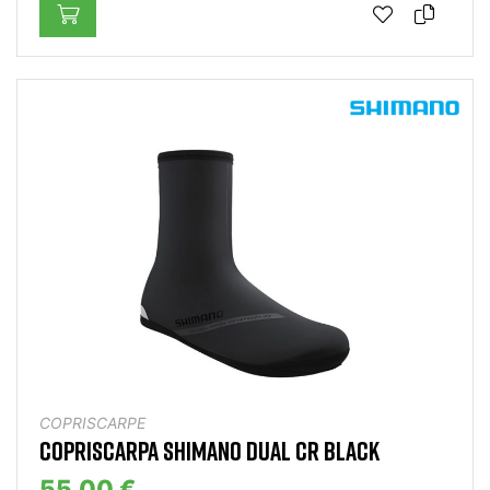
COPRISCARPE
COPRISCARPA SHIMANO DUAL CR BLACK
55,00 €