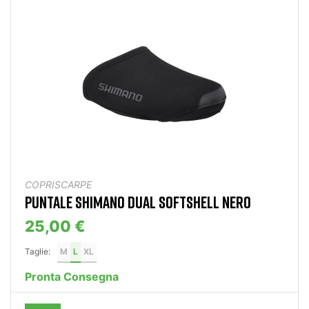
COPRISCARPE
PUNTALE SHIMANO DUAL SOFTSHELL NERO
25,00 €
Taglie:
M
L
XL
Pronta Consegna