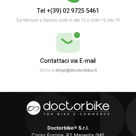
Tel +(39) 02 9725 5461
Da Martedì a Sabato dalle 9 alle 12 e dalle 15 alle 19
Contattaci via E-mail
Scrivi a
shop@doctorbike.it
Doctorbike® S.r.l.
Corso Europa, 82 Magenta (MI)