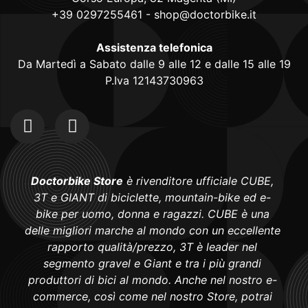
+39 0297255461
-
shop@doctorbike.it
Assistenza telefonica
Da Martedì a Sabato dalle 9 alle 12 e dalle 15 alle 19
P.Iva 12143730963
Doctorbike Store
è rivenditore ufficiale CUBE,
3T e GIANT di biciclette, mountain-bike ed e-
bike per uomo, donna e ragazzi. CUBE è una
delle migliori marche al mondo con un eccellente
rapporto qualità/prezzo, 3T è leader nel
segmento gravel e Giant e tra i più grandi
produttori di bici al mondo. Anche nel nostro e-
commerce, così come nel nostro Store, potrai