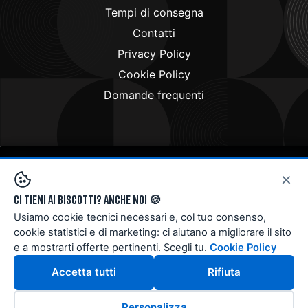
Tempi di consegna
Contatti
Privacy Policy
Cookie Policy
Domande frequenti
×
Copyright © 2024
Doctorbike.it
. All rights reserved
Ci tieni ai biscotti? Anche noi 🍪
Usiamo cookie tecnici necessari e, col tuo consenso,
cookie statistici e di marketing: ci aiutano a migliorare il sito
e a mostrarti offerte pertinenti. Scegli tu.
Cookie Policy
Accetta tutti
Rifiuta
Personalizza