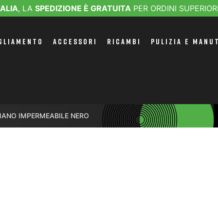
TALIA
, LA
SPEDIZIONE È GRATUITA
PER ORDINI SUPERIOR
GLIAMENTO
ACCESSORI
RICAMBI
PULIZIA E MANU
MANO IMPERMEABILE NERO