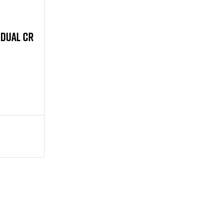
 DUAL CR
ERVIZIO ESCLUSIVO