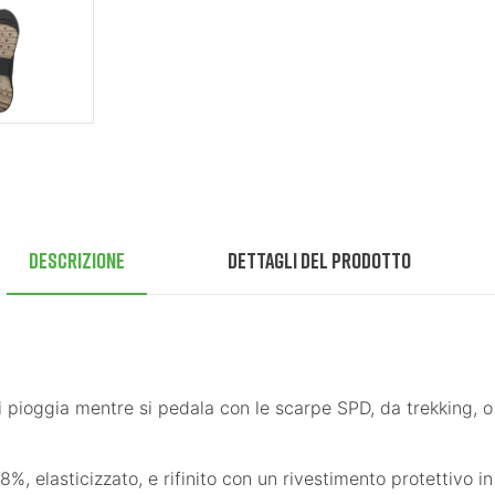
Descrizione
Dettagli del prodotto
i di pioggia mentre si pedala con le scarpe SPD, da trekking, 
 48%, elasticizzato, e rifinito con un rivestimento protettivo i