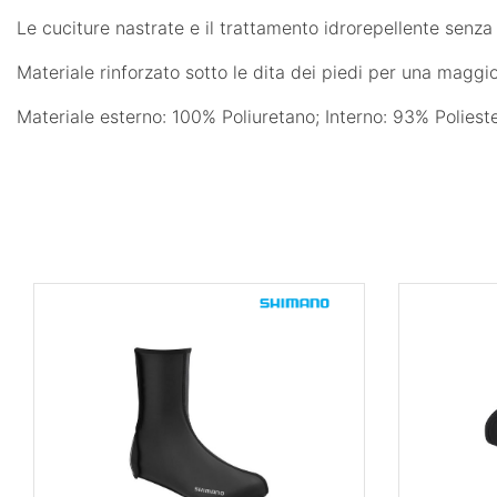
Le cuciture nastrate e il trattamento idrorepellente senza
Materiale rinforzato sotto le dita dei piedi per una maggi
Materiale esterno: 100% Poliuretano; Interno: 93% Poliest