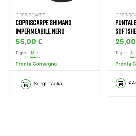
COPRISCARPE
COPRISC
COPRISCARPE SHIMANO
PUNTALE
IMPERMEABILE NERO
SOFTSHE
55,00 €
25,00
Taglie:
M
L
Taglie:
L
Pronta Consegna
Pronta 
Scegli taglia
CA