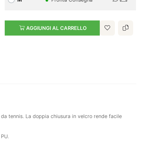
AGGIUNGI AL CARRELLO
o da tennis. La doppia chiusura in velcro rende facile
n PU.