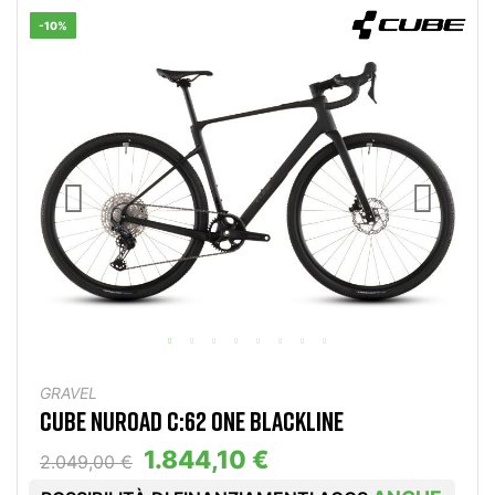
-10%
GRAVEL
CUBE NUROAD C:62 ONE BLACKLINE
1.844,10 €
2.049,00 €