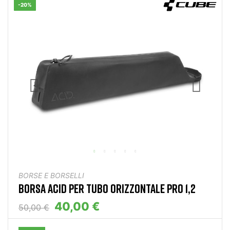
-20%
BORSE E BORSELLI
BORSA ACID PER TUBO ORIZZONTALE PRO 1,2
40,00 €
50,00 €