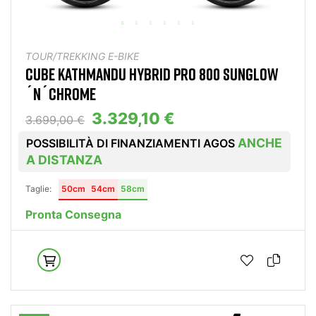
TOUR/TREKKING E-BIKE
CUBE KATHMANDU HYBRID PRO 800 SUNGLOW
´N´CHROME
3.329,10 €
3.699,00 €
ANCHE
POSSIBILITÀ DI FINANZIAMENTI AGOS
A DISTANZA
Taglie:
50cm
54cm
58cm
Pronta Consegna