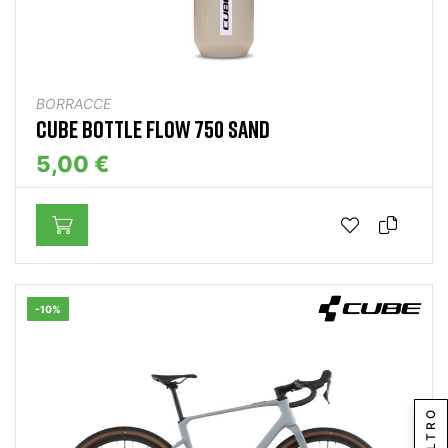
BORRACCE
CUBE BOTTLE FLOW 750 SAND
5,00 €
-10%
FILTRO