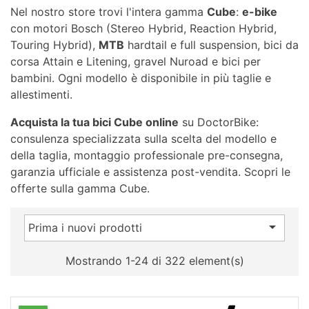
Nel nostro store trovi l'intera gamma
Cube
:
e-bike
con motori Bosch (Stereo Hybrid, Reaction Hybrid,
Touring Hybrid),
MTB
hardtail e full suspension, bici da
corsa Attain e Litening, gravel Nuroad e bici per
bambini. Ogni modello è disponibile in più taglie e
allestimenti.
Acquista la tua bici Cube online
su DoctorBike:
consulenza specializzata sulla scelta del modello e
della taglia, montaggio professionale pre-consegna,
garanzia ufficiale e assistenza post-vendita. Scopri le
offerte sulla gamma Cube.

Prima i nuovi prodotti
Mostrando 1-24 di 322 element(s)