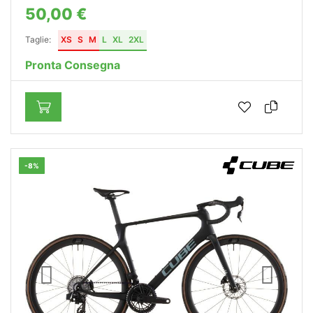
50,00 €
Taglie:
XS
S
M
L
XL
2XL
Pronta Consegna
-8%