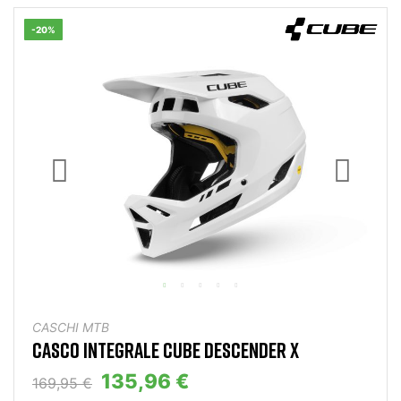
-20%
CASCHI MTB
CASCO INTEGRALE CUBE DESCENDER X
135,96 €
169,95 €