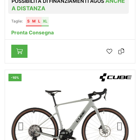
ANCHE
POSSIBILITÀ DI FINANZIAMENTI AGOS
A DISTANZA
Taglie:
S
M
L
XL
Pronta Consegna
-10%