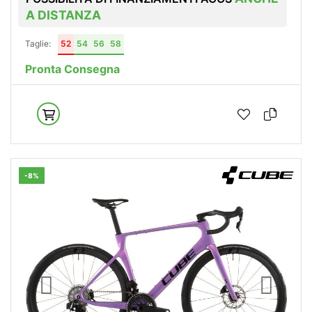
A DISTANZA
Taglie:
52
54
56
58
Pronta Consegna
-8%