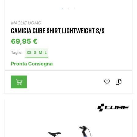
MAGLIE UOMO
CAMICIA CUBE SHIRT LIGHTWEIGHT S/S
69,95 €
Taglie:
XS
S
M
L
Pronta Consegna