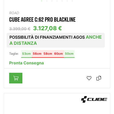
ROAD
CUBE AGREE C:62 PRO BLACKLINE
3.127,08 €
3.399,00 €
ANCHE
POSSIBILITÀ DI FINANZIAMENTI AGOS
A DISTANZA
Taglie:
53cm
56cm
58cm
60cm
50cm
Pronta Consegna