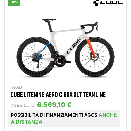
-10%
ROAD
CUBE LITENING AERO C:68X SLT TEAMLINE
6.569,10 €
7.299,00 €
ANCHE
POSSIBILITÀ DI FINANZIAMENTI AGOS
A DISTANZA