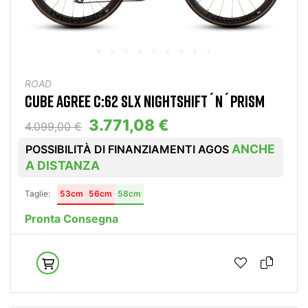
ROAD
CUBE AGREE C:62 SLX NIGHTSHIFT´N´PRISM
3.771,08 €
4.099,00 €
ANCHE
POSSIBILITÀ DI FINANZIAMENTI AGOS
A DISTANZA
Taglie:
53cm
56cm
58cm
Pronta Consegna