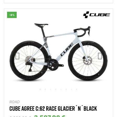
-8%
ROAD
CUBE AGREE C:62 RACE GLACIER´N´BLACK