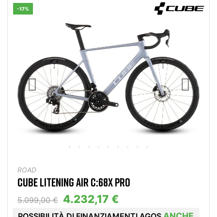
-17%
ROAD
CUBE LITENING AIR C:68X PRO
4.232,17 €
5.099,00 €
ANCHE
POSSIBILITÀ DI FINANZIAMENTI AGOS