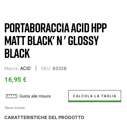
PORTABORACCIA ACID HPP
MATT BLACK' N ' GLOSSY
BLACK
Marca:
ACID
SKU:
93326
16,95 €
Guida alle misure
CALCOLA LA TAGLIA
Tasse incluse
CARATTERISTICHE DEL PRODOTTO