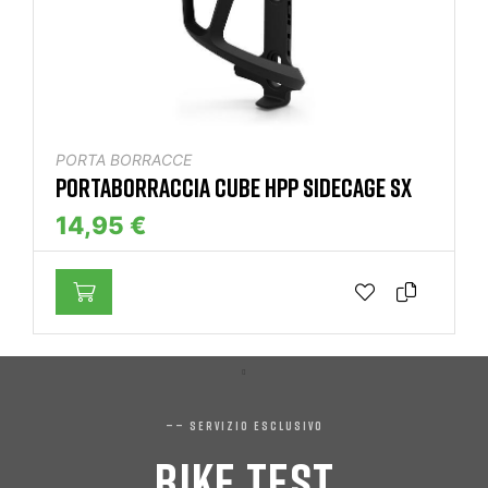
PORTA BORRACCE
PORTABORRACCIA CUBE HPP SIDECAGE SX
14,95 €
—— SERVIZIO ESCLUSIVO
BIKE TEST