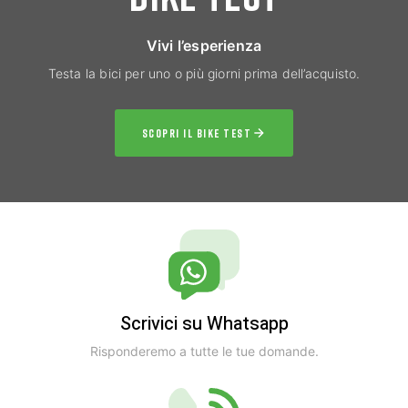
Vivi l’esperienza
Testa la bici per uno o più giorni prima dell’acquisto.
SCOPRI IL BIKE TEST
Scrivici su Whatsapp
Risponderemo a tutte le tue domande.