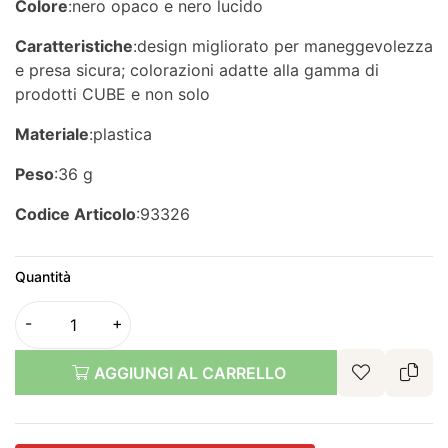
Colore
:nero opaco e nero lucido
Caratteristiche
:design migliorato per maneggevolezza
e presa sicura; colorazioni adatte alla gamma di
prodotti CUBE e non solo
Materiale
:plastica
Peso
:36 g
Codice Articolo
:93326
Quantità
AGGIUNGI AL CARRELLO