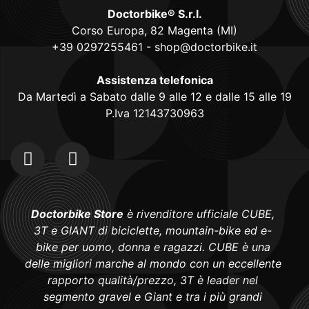
Doctorbike® S.r.l.
Corso Europa, 82 Magenta (MI)
+39 0297255461
-
shop@doctorbike.it
Assistenza telefonica
Da Martedì a Sabato dalle 9 alle 12 e dalle 15 alle 19
P.Iva 12143730963
Doctorbike Store
è rivenditore ufficiale CUBE,
3T e GIANT di biciclette, mountain-bike ed e-
bike per uomo, donna e ragazzi. CUBE è una
delle migliori marche al mondo con un eccellente
rapporto qualità/prezzo, 3T è leader nel
segmento gravel e Giant e tra i più grandi