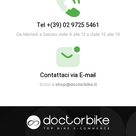
Tel +(39) 02 9725 5461
Da Martedì a Sabato dalle 9 alle 12 e dalle 15 alle 19
Contattaci via E-mail
Scrivi a
shop@doctorbike.it