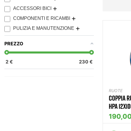
ACCESSORI BICI
COMPONENTI E RICAMBI
PULIZIA E MANUTENZIONE
PREZZO
2
€
230
€
RUOTE
COPPIA R
HPA 12X10
190,00