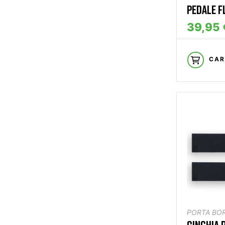
PEDALE F
39,95 
CAR
PORTA BO
CINGHIA 