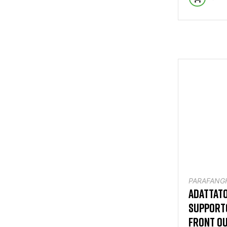
PARAFANG
ADATTATO
SUPPORTO
FRONT OU