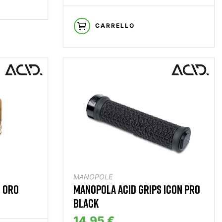
CARRELLO
MANOPOLE
B ORO
MANOPOLA ACID GRIPS ICON PRO
BLACK
14,95 €