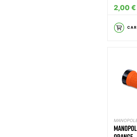
2,00 €
CAR
MANOPOL
MANOPOLA
ORANGE