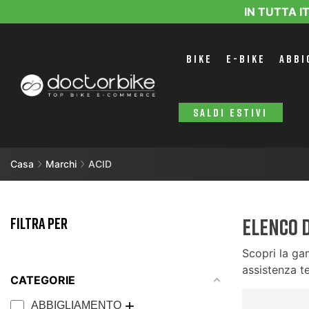
IN TUTTA I
BIKE
E-BIKE
ABBI
SALDI ESTIVI
Casa
Marchi
ACID
FILTRA PER
Elenco 
Scopri la ga
assistenza te
CATEGORIE
ABBIGLIAMENTO