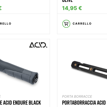
€
14,95 €
RELLO
CARRELLO
E
PORTA BORRACCE
 ACID ENDURE BLACK
PORTABORRACCIA ACID