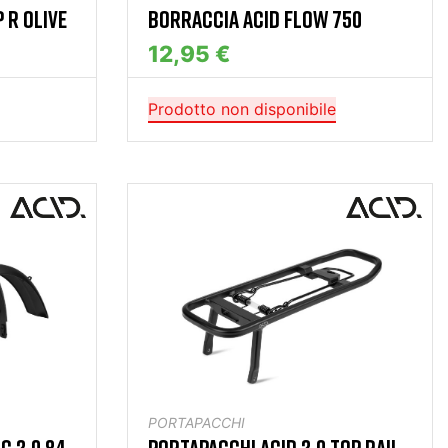
 R OLIVE
BORRACCIA ACID FLOW 750
12,95 €
Prodotto non disponibile
PORTAPACCHI
C 2,0 84
PORTAPACCHI ACID 2.0 TOP RAIL