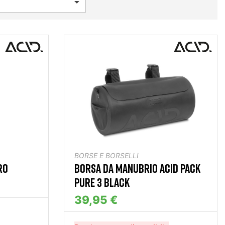

BORSE E BORSELLI
RO
BORSA DA MANUBRIO ACID PACK
PURE 3 BLACK
39,95 €