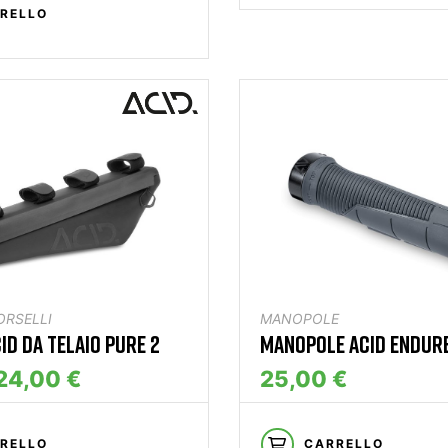
RELLO
ORSELLI
MANOPOLE
ID DA TELAIO PURE 2
MANOPOLE ACID ENDURE
24,00 €
25,00 €
RELLO
CARRELLO