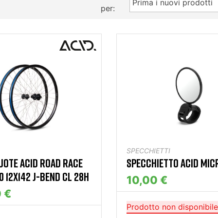
Prima i nuovi prodotti
per:
SPECCHIETTI
UOTE ACID ROAD RACE
SPECCHIETTO ACID MIC
0 12X142 J-BEND CL 28H
10,00 €
 €
Prodotto non disponibile