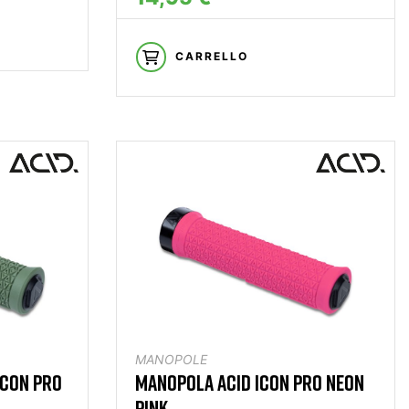
CARRELLO
MANOPOLE
ICON PRO
MANOPOLA ACID ICON PRO NEON
PINK