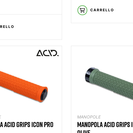
CARRELLO
RELLO
E
MANOPOLE
 ACID GRIPS ICON PRO
MANOPOLA ACID GRIPS 
OLIVE