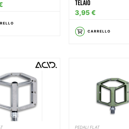
TELAIO
€
3,95 €
RELLO
CARRELLO
AT
PEDALI FLAT