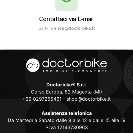
Contattaci via E-mail
Scrivi a
shop@doctorbike.it
Doctorbike® S.r.l.
Corso Europa, 82 Magenta (MI)
+39 0297255461
-
shop@doctorbike.it
Assistenza telefonica
Da Martedì a Sabato dalle 9 alle 12 e dalle 15 alle 19
P.Iva 12143730963