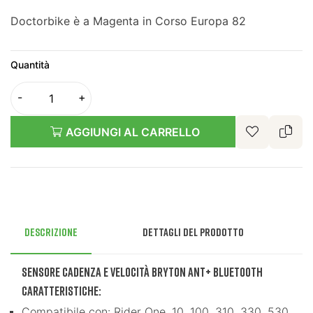
Doctorbike è a Magenta in Corso Europa 82
Quantità
AGGIUNGI AL CARRELLO
Descrizione
Dettagli del prodotto
Sensore Cadenza e Velocità Bryton ANT+ Bluetooth
Caratteristiche:
Compatibile con: Rider One, 10, 100, 310, 330, 530