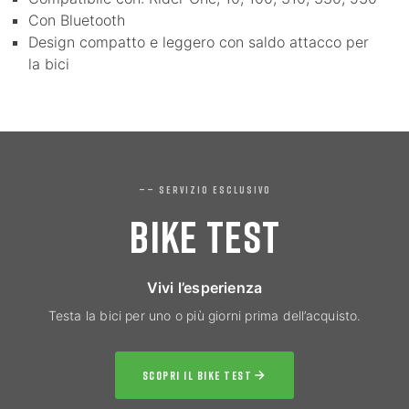
Con Bluetooth
Design compatto e leggero con saldo attacco per
la bici
—— SERVIZIO ESCLUSIVO
BIKE TEST
Vivi l’esperienza
Testa la bici per uno o più giorni prima dell’acquisto.
SCOPRI IL BIKE TEST