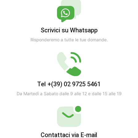
Scrivici su Whatsapp
Risponderemo a tutte le tue domande.
Tel +(39) 02 9725 5461
Da Martedì a Sabato dalle 9 alle 12 e dalle 15 alle 19
Contattaci via E-mail