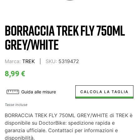
BORRACCIA TREK FLY 750ML
GREY/WHITE
Marca:
TREK
SKU:
5319472
8,99 €
Guida alle misure
CALCOLA LA TAGLIA
Tasse incluse
BORRACCIA TREK FLY 750ML GREY/WHITE di TREK è
disponibile su DoctorBike: spedizione rapida e
garanzia ufficiale. Contattaci per informazioni e
disponibilità.