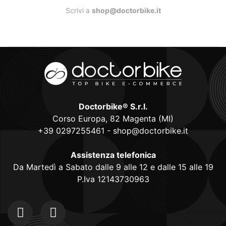
Scrivi a
shop@doctorbike.it
Doctorbike® S.r.l.
Corso Europa, 82 Magenta (MI)
+39 0297255461
-
shop@doctorbike.it
Assistenza telefonica
Da Martedì a Sabato dalle 9 alle 12 e dalle 15 alle 19
P.Iva 12143730963