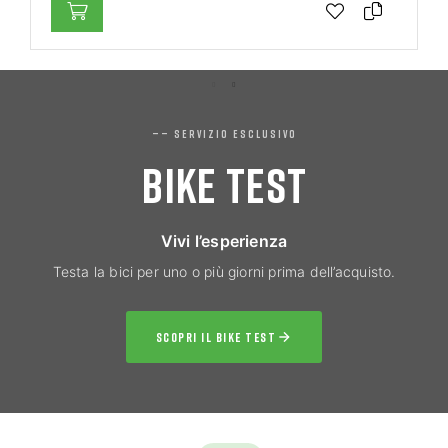
—— SERVIZIO ESCLUSIVO
BIKE TEST
Vivi l’esperienza
Testa la bici per uno o più giorni prima dell’acquisto.
SCOPRI IL BIKE TEST