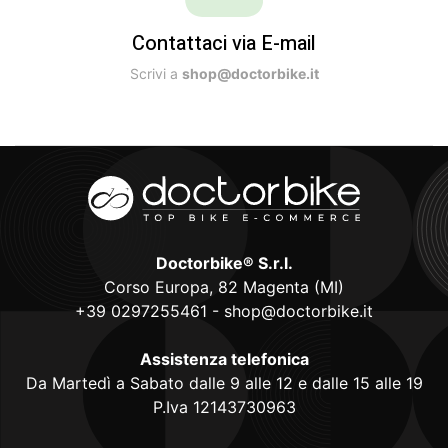
Contattaci via E-mail
Scrivi a
shop@doctorbike.it
Doctorbike® S.r.l.
Corso Europa, 82 Magenta (MI)
+39 0297255461
-
shop@doctorbike.it
Assistenza telefonica
Da Martedì a Sabato dalle 9 alle 12 e dalle 15 alle 19
P.Iva 12143730963