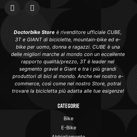
Doctorbike Store
è rivenditore ufficiale CUBE,
3T e GIANT di biciclette, mountain-bike ed e-
bike per uomo, donna e ragazzi. CUBE è una
delle migliori marche al mondo con un eccellente
rapporto qualità/prezzo, 3T è leader nel
segmento gravel e Giant e tra i più grandi
produttori di bici al mondo. Anche nel nostro e-
commerce, così come nel nostro Store, potrai
trovare la bicicletta più adatta alle tue esigenze!
Categorie
Bike
E-Bike
Abbigliamento