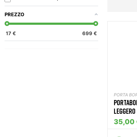
PREZZO
17
€
699
€
PORTA BO
PORTABO
LEGGERO
35,00