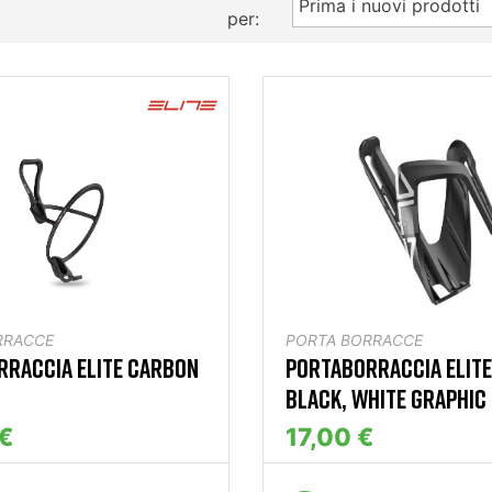
Prima i nuovi prodotti
per:
RRACCE
PORTA BORRACCE
RRACCIA ELITE CARBON
PORTABORRACCIA ELITE
BLACK, WHITE GRAPHIC
 €
17,00 €