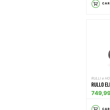
CAR
RULLI e H
RULLO EL
749,99
CAR