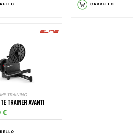
RELLO
CARRELLO
OME TRAINING
ITE TRAINER AVANTI
 €
RELLO