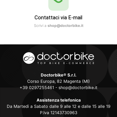
Contattaci via E-mail
Scrivi a
shop@doctorbike.it
Doctorbike® S.r.l.
Corso Europa, 82 Magenta (MI)
+39 0297255461
-
shop@doctorbike.it
Assistenza telefonica
Da Martedì a Sabato dalle 9 alle 12 e dalle 15 alle 19
P.Iva 12143730963