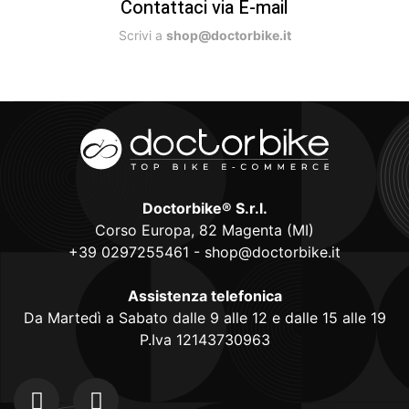
Contattaci via E-mail
Scrivi a
shop@doctorbike.it
Doctorbike® S.r.l.
Corso Europa, 82 Magenta (MI)
+39 0297255461
-
shop@doctorbike.it
Assistenza telefonica
Da Martedì a Sabato dalle 9 alle 12 e dalle 15 alle 19
P.Iva 12143730963