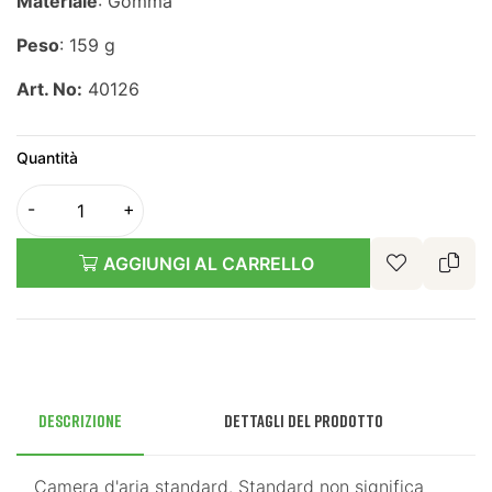
Materiale
: Gomma
Peso
: 159 g
Art. No:
40126
Quantità
AGGIUNGI AL CARRELLO
Descrizione
Dettagli del prodotto
Camera d'aria standard. Standard non significa