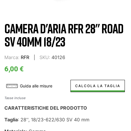
CAMERA D'ARIA RFR 28" ROAD
SV 40MM 18/23
Marca:
RFR
SKU:
40126
6,00 €
Guida alle misure
CALCOLA LA TAGLIA
Tasse incluse
CARATTERISTICHE DEL PRODOTTO
Taglia
: 28'', 18/23-622/630 SV 40 mm