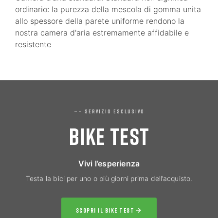
ordinario: la purezza della mescola di gomma unita
allo spessore della parete uniforme rendono la
nostra camera d'aria estremamente affidabile e
resistente
—— SERVIZIO ESCLUSIVO
BIKE TEST
Vivi l’esperienza
Testa la bici per uno o più giorni prima dell’acquisto.
SCOPRI IL BIKE TEST