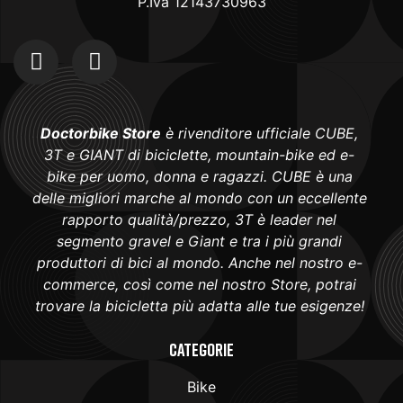
P.Iva 12143730963
Doctorbike Store
è rivenditore ufficiale CUBE,
3T e GIANT di biciclette, mountain-bike ed e-
bike per uomo, donna e ragazzi. CUBE è una
delle migliori marche al mondo con un eccellente
rapporto qualità/prezzo, 3T è leader nel
segmento gravel e Giant e tra i più grandi
produttori di bici al mondo. Anche nel nostro e-
commerce, così come nel nostro Store, potrai
trovare la bicicletta più adatta alle tue esigenze!
Categorie
Bike