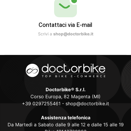
Contattaci via E-mail
Scrivi a
shop@doctorbike.it
Doctorbike® S.r.l.
Corso Europa, 82 Magenta (MI)
+39 0297255461
-
shop@doctorbike.it
Assistenza telefonica
Da Martedì a Sabato dalle 9 alle 12 e dalle 15 alle 19