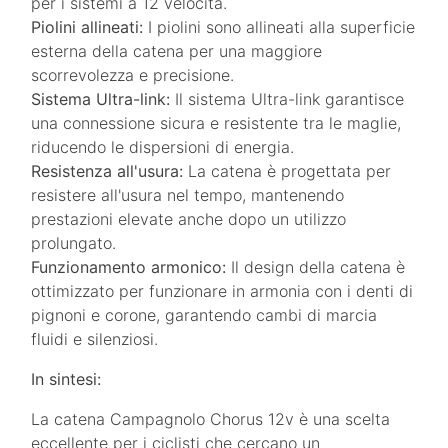
per i sistemi a 12 velocità.
Piolini allineati:
I piolini sono allineati alla superficie
esterna della catena per una maggiore
scorrevolezza e precisione.
Sistema Ultra-link:
Il sistema Ultra-link garantisce
una connessione sicura e resistente tra le maglie,
riducendo le dispersioni di energia.
Resistenza all'usura:
La catena è progettata per
resistere all'usura nel tempo, mantenendo
prestazioni elevate anche dopo un utilizzo
prolungato.
Funzionamento armonico:
Il design della catena è
ottimizzato per funzionare in armonia con i denti di
pignoni e corone, garantendo cambi di marcia
fluidi e silenziosi.
In sintesi:
La catena Campagnolo Chorus 12v è una scelta
eccellente per i ciclisti che cercano un