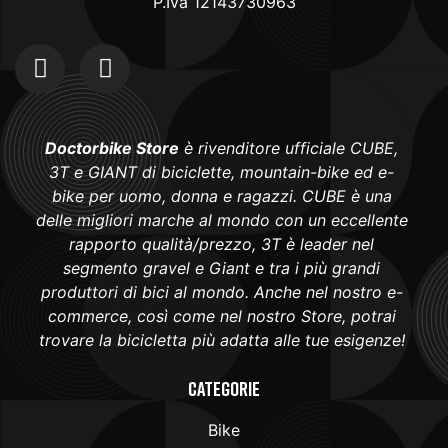
P.Iva 12143730963
Doctorbike Store
è rivenditore ufficiale CUBE,
3T e GIANT di biciclette, mountain-bike ed e-
bike per uomo, donna e ragazzi. CUBE è una
delle migliori marche al mondo con un eccellente
rapporto qualità/prezzo, 3T è leader nel
segmento gravel e Giant e tra i più grandi
produttori di bici al mondo. Anche nel nostro e-
commerce, così come nel nostro Store, potrai
trovare la bicicletta più adatta alle tue esigenze!
Categorie
Bike