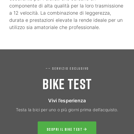
componente di alta qualità per la loro trasmissione
a 12 velocità. La combinazione di leggerezza,
durata e prestazioni elevate la rende ideale per un
utilizzo sia amatoriale che professionale.
—— SERVIZIO ESCLUSIVO
BIKE TEST
Vivi l’esperienza
Testa la bici per uno o più giorni prima dell’acquisto.
SCOPRI IL BIKE TEST