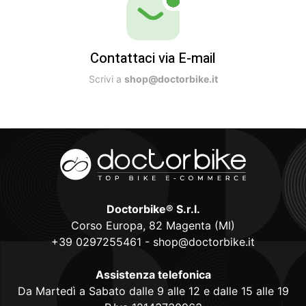
Contattaci via E-mail
Scrivi a
shop@doctorbike.it
Doctorbike® S.r.l.
Corso Europa, 82 Magenta (MI)
+39 0297255461
-
shop@doctorbike.it
Assistenza telefonica
Da Martedì a Sabato dalle 9 alle 12 e dalle 15 alle 19