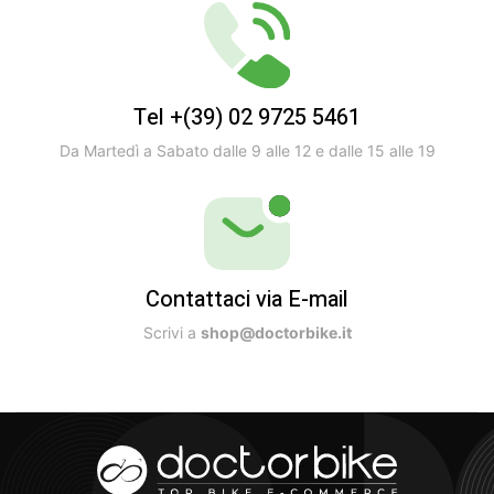
Tel +(39) 02 9725 5461
Da Martedì a Sabato dalle 9 alle 12 e dalle 15 alle 19
Contattaci via E-mail
Scrivi a
shop@doctorbike.it