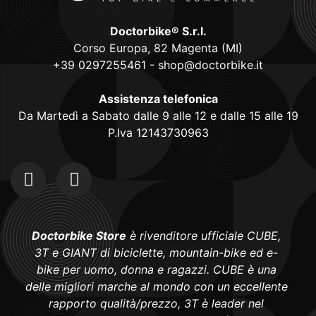
Doctorbike® S.r.l.
Corso Europa, 82 Magenta (MI)
+39 0297255461
-
shop@doctorbike.it
Assistenza telefonica
Da Martedì a Sabato dalle 9 alle 12 e dalle 15 alle 19
P.Iva 12143730963
Doctorbike Store
è rivenditore ufficiale CUBE,
3T e GIANT di biciclette, mountain-bike ed e-
bike per uomo, donna e ragazzi. CUBE è una
delle migliori marche al mondo con un eccellente
rapporto qualità/prezzo, 3T è leader nel