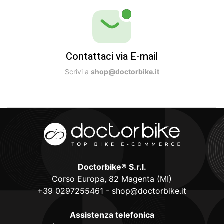
Contattaci via E-mail
Scrivi a
shop@doctorbike.it
Doctorbike® S.r.l.
Corso Europa, 82 Magenta (MI)
+39 0297255461
-
shop@doctorbike.it
Assistenza telefonica