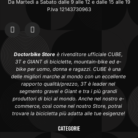
Da Martedì a Sabato dalle 9 alle 12 e dalle 15 alle 19
P.Iva 12143730963
Doctorbike Store
è rivenditore ufficiale CUBE,
3T e GIANT di biciclette, mountain-bike ed e-
bike per uomo, donna e ragazzi. CUBE è una
delle migliori marche al mondo con un eccellente
rapporto qualità/prezzo, 3T è leader nel
segmento gravel e Giant e tra i più grandi
produttori di bici al mondo. Anche nel nostro e-
commerce, così come nel nostro Store, potrai
trovare la bicicletta più adatta alle tue esigenze!
Categorie