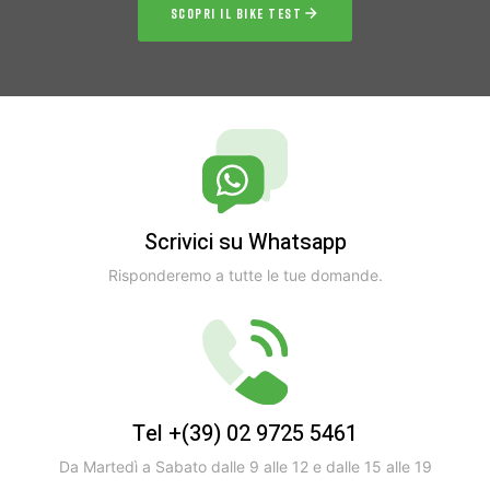
SCOPRI IL BIKE TEST
Scrivici su Whatsapp
Risponderemo a tutte le tue domande.
Tel +(39) 02 9725 5461
Da Martedì a Sabato dalle 9 alle 12 e dalle 15 alle 19