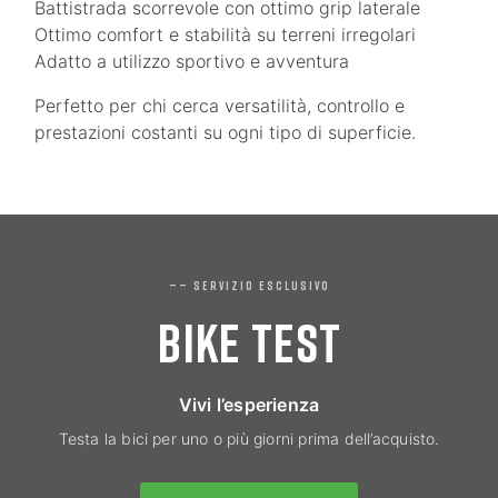
Battistrada scorrevole con ottimo grip laterale
Ottimo comfort e stabilità su terreni irregolari
Adatto a utilizzo sportivo e avventura
Perfetto per chi cerca versatilità, controllo e
prestazioni costanti su ogni tipo di superficie.
—— SERVIZIO ESCLUSIVO
BIKE TEST
Vivi l’esperienza
Testa la bici per uno o più giorni prima dell’acquisto.