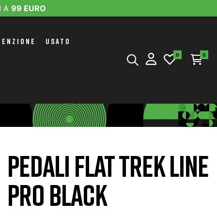
I A
99 EURO
TENZIONE
USATO
0
0
PEDALI FLAT TREK LINE
PRO BLACK