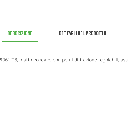
Descrizione
Dettagli del prodotto
061‑T6, piatto concavo con perni di trazione regolabili, asse
—— S