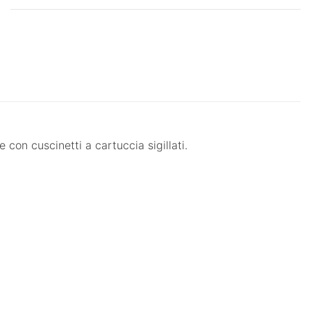
 con cuscinetti a cartuccia sigillati.
ERVIZIO ESCLUSIVO