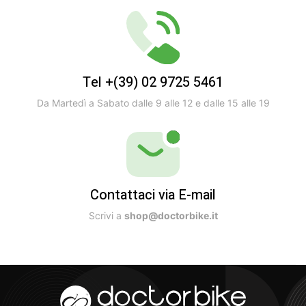
Tel +(39) 02 9725 5461
Da Martedì a Sabato dalle 9 alle 12 e dalle 15 alle 19
Contattaci via E-mail
Scrivi a
shop@doctorbike.it