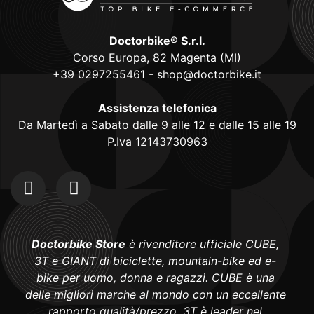
Doctorbike® S.r.l.
Corso Europa, 82 Magenta (MI)
+39 0297255461
-
shop@doctorbike.it
Assistenza telefonica
Da Martedì a Sabato dalle 9 alle 12 e dalle 15 alle 19
P.Iva 12143730963
Doctorbike Store
è rivenditore ufficiale CUBE,
3T e GIANT di biciclette, mountain-bike ed e-
bike per uomo, donna e ragazzi. CUBE è una
delle migliori marche al mondo con un eccellente
rapporto qualità/prezzo, 3T è leader nel