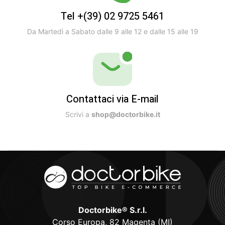
Tel +(39) 02 9725 5461
Da Martedì a Sabato dalle 9 alle 12 e dalle 15 alle 19
Contattaci via E-mail
Scrivi a
shop@doctorbike.it
Doctorbike® S.r.l.
Corso Europa, 82 Magenta (MI)