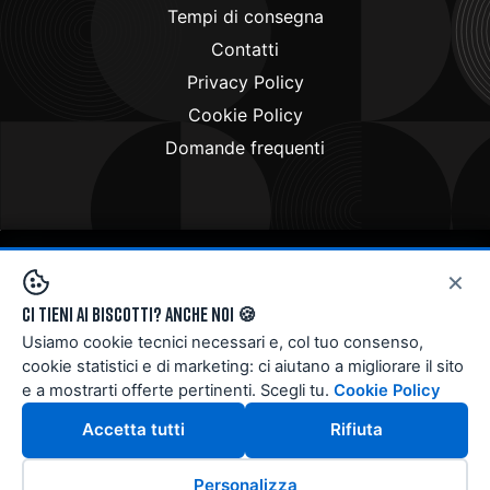
Tempi di consegna
Contatti
Privacy Policy
Cookie Policy
Domande frequenti
×
Copyright © 2024
Doctorbike.it
. All rights reserved
Ci tieni ai biscotti? Anche noi 🍪
Usiamo cookie tecnici necessari e, col tuo consenso,
cookie statistici e di marketing: ci aiutano a migliorare il sito
e a mostrarti offerte pertinenti. Scegli tu.
Cookie Policy
Accetta tutti
Rifiuta
Personalizza