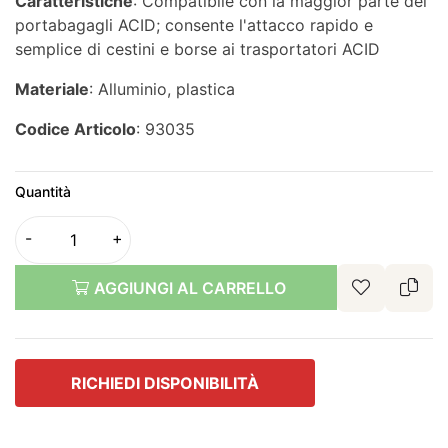
Caratteristiche
: Compatibile con la maggior parte dei
portabagagli ACID; consente l'attacco rapido e
semplice di cestini e borse ai trasportatori ACID
Materiale
: Alluminio, plastica
Codice Articolo
: 93035
Quantità
AGGIUNGI AL CARRELLO
RICHIEDI DISPONIBILITÀ