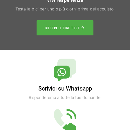
Testa la bici per uno o più giorni prima dell’acquisto.
SCOPRI IL BIKE TEST
Scrivici su Whatsapp
Risponderemo a tutte le tue domande.