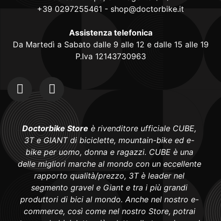
+39 0297255461
-
shop@doctorbike.it
Assistenza telefonica
Da Martedì a Sabato dalle 9 alle 12 e dalle 15 alle 19
P.Iva 12143730963
Doctorbike Store
è rivenditore ufficiale CUBE,
3T e GIANT di biciclette, mountain-bike ed e-
bike per uomo, donna e ragazzi. CUBE è una
delle migliori marche al mondo con un eccellente
rapporto qualità/prezzo, 3T è leader nel
segmento gravel e Giant e tra i più grandi
produttori di bici al mondo. Anche nel nostro e-
commerce, così come nel nostro Store, potrai