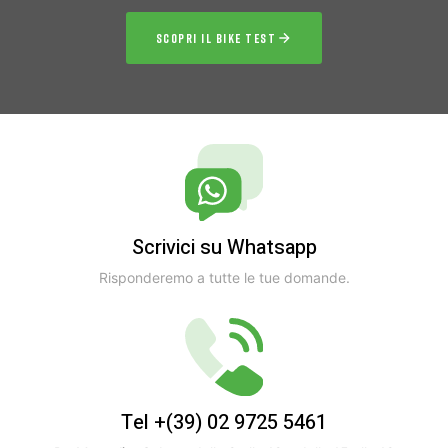
SCOPRI IL BIKE TEST
Scrivici su Whatsapp
Risponderemo a tutte le tue domande.
Tel +(39) 02 9725 5461