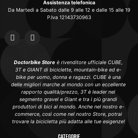
Assistenza telefonica
Da Martedì a Sabato dalle 9 alle 12 e dalle 15 alle 19
P.Iva 12143730963
Doctorbike Store
è rivenditore ufficiale CUBE,
3T e GIANT di biciclette, mountain-bike ed e-
bike per uomo, donna e ragazzi. CUBE è una
delle migliori marche al mondo con un eccellente
rapporto qualità/prezzo, 3T è leader nel
segmento gravel e Giant e tra i più grandi
produttori di bici al mondo. Anche nel nostro e-
commerce, così come nel nostro Store, potrai
trovare la bicicletta più adatta alle tue esigenze!
Categorie