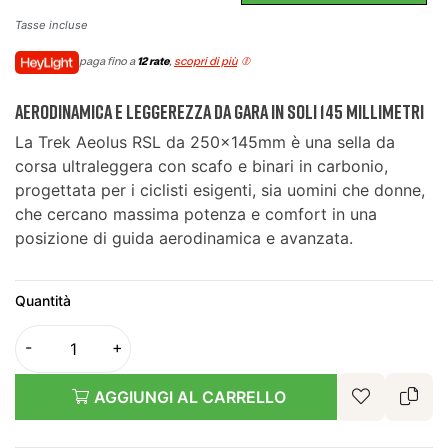
Tasse incluse
paga fino a
12 rate
,
scopri di più
Aerodinamica e leggerezza da gara in soli 145 millimetri
La Trek Aeolus RSL da 250x145mm è una sella da
corsa ultraleggera con scafo e binari in carbonio,
progettata per i ciclisti esigenti, sia uomini che donne,
che cercano massima potenza e comfort in una
posizione di guida aerodinamica e avanzata.
Quantità
AGGIUNGI AL CARRELLO