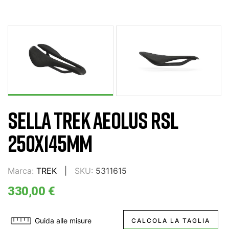
SELLA TREK AEOLUS RSL
250X145MM
Marca:
TREK
SKU:
5311615
330,00 €
Guida alle misure
CALCOLA LA TAGLIA