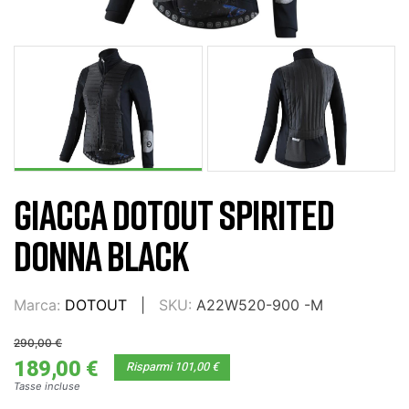
GIACCA DOTOUT SPIRITED
DONNA BLACK
Marca:
DOTOUT
SKU:
A22W520-900 -M
290,00 €
189,00 €
Risparmi 101,00 €
Tasse incluse