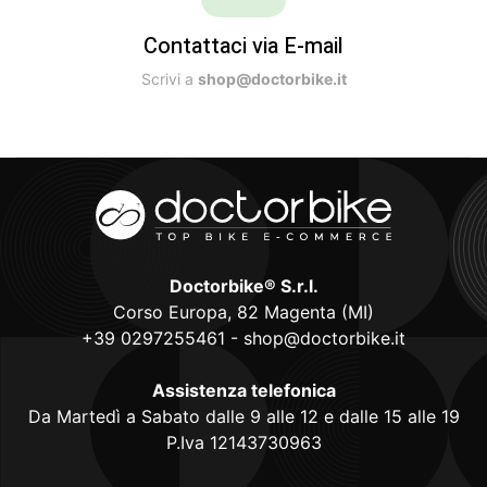
Contattaci via E-mail
Scrivi a
shop@doctorbike.it
Doctorbike® S.r.l.
Corso Europa, 82 Magenta (MI)
+39 0297255461
-
shop@doctorbike.it
Assistenza telefonica
Da Martedì a Sabato dalle 9 alle 12 e dalle 15 alle 19
P.Iva 12143730963