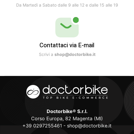
Da Martedì a Sabato dalle 9 alle 12 e dalle 15 alle 19
Contattaci via E-mail
Scrivi a
shop@doctorbike.it
Doctorbike® S.r.l.
Corso Europa, 82 Magenta (MI)
+39 0297255461
-
shop@doctorbike.it