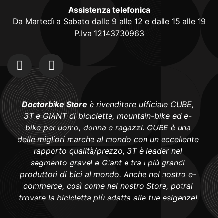
Assistenza telefonica
Da Martedì a Sabato dalle 9 alle 12 e dalle 15 alle 19
P.Iva 12143730963
Doctorbike Store
è rivenditore ufficiale CUBE,
3T e GIANT di biciclette, mountain-bike ed e-
bike per uomo, donna e ragazzi. CUBE è una
delle migliori marche al mondo con un eccellente
rapporto qualità/prezzo, 3T è leader nel
segmento gravel e Giant e tra i più grandi
produttori di bici al mondo. Anche nel nostro e-
commerce, così come nel nostro Store, potrai
trovare la bicicletta più adatta alle tue esigenze!