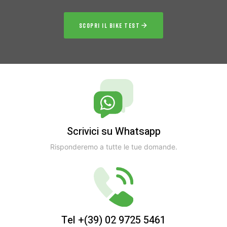
SCOPRI IL BIKE TEST
Scrivici su Whatsapp
Risponderemo a tutte le tue domande.
Tel +(39) 02 9725 5461