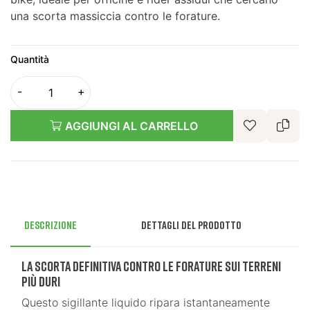
una scorta massiccia contro le forature.
Quantità
AGGIUNGI AL CARRELLO
Descrizione
Dettagli del prodotto
La scorta definitiva contro le forature sui terreni
più duri
Questo sigillante liquido ripara istantaneamente