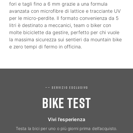
fori e tagli fino a 6 mm grazie a una formula
avanzata con microfibre di lattice e tracciante UV
per le micro-perdite. Il formato convenienza da 5
litri è destinato a meccanici, team o biker con
molte biciclette da gestire, perfetto per chi vuole
la massima sicurezza sui sentieri da mountain bike
e zero tempi di fermo in officina.
—— SERVIZIO ESCLUSIVO
BIKE TEST
Vivi l’esperienza
Testa la bici per uno o più giorni prima dell’acquisto.