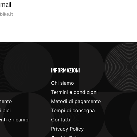
-mail
ike.it
e
Informazioni
Chi siamo
Termini e condizioni
mento
Metodi di pagamento
 bici
Tempi di consegna
ti e ricambi
Contatti
Privacy Policy