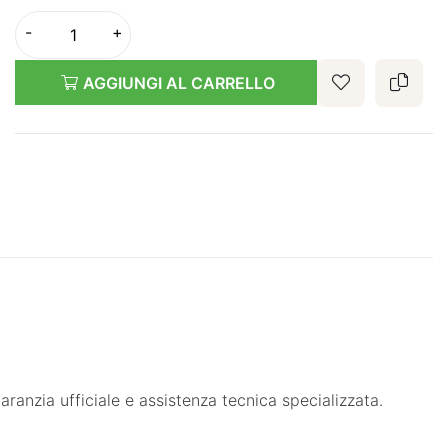
AGGIUNGI AL CARRELLO
zia ufficiale e assistenza tecnica specializzata.