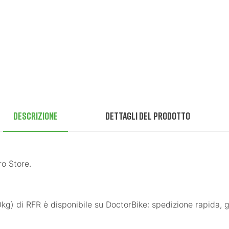
Descrizione
Dettagli del prodotto
ro Store.
RFR è disponibile su DoctorBike: spedizione rapida, garan