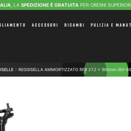
TALIA
, LA
SPEDIZIONE È GRATUITA
PER ORDINI SUPERIOR
GLIAMENTO
ACCESSORI
RICAMBI
PULIZIA E MANU
ISELLE
REGGISELLA AMMORTIZZATO RFR 27,2 x 300mm (60-90