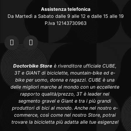
Assistenza telefonica
Da Martedì a Sabato dalle 9 alle 12 e dalle 15 alle 19
P.Iva 12143730963
Doctorbike Store
è rivenditore ufficiale CUBE,
3T e GIANT di biciclette, mountain-bike ed e-
bike per uomo, donna e ragazzi. CUBE è una
delle migliori marche al mondo con un eccellente
rapporto qualità/prezzo, 3T è leader nel
segmento gravel e Giant e tra i più grandi
produttori di bici al mondo. Anche nel nostro e-
commerce, così come nel nostro Store, potrai
trovare la bicicletta più adatta alle tue esigenze!