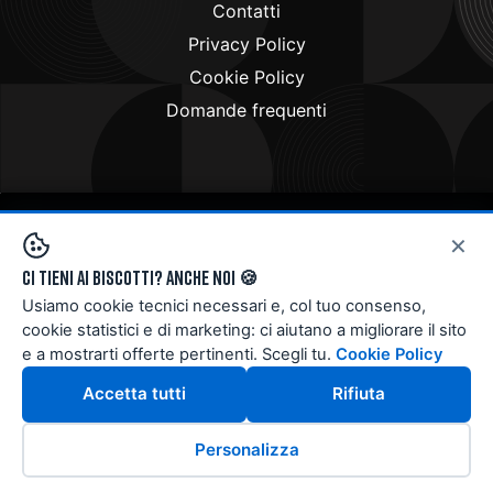
Contatti
Privacy Policy
Cookie Policy
Domande frequenti
×
Copyright © 2024
Doctorbike.it
. All rights reserved
Ci tieni ai biscotti? Anche noi 🍪
Usiamo cookie tecnici necessari e, col tuo consenso,
cookie statistici e di marketing: ci aiutano a migliorare il sito
e a mostrarti offerte pertinenti. Scegli tu.
Cookie Policy
Accetta tutti
Rifiuta
Personalizza