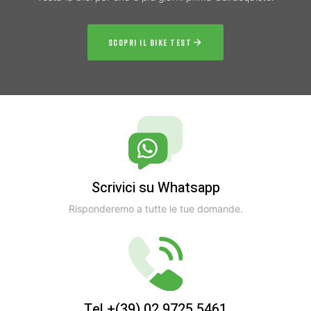
SCOPRI IL BIKE TEST
Scrivici su Whatsapp
Risponderemo a tutte le tue domande.
Tel +(39) 02 9725 5461