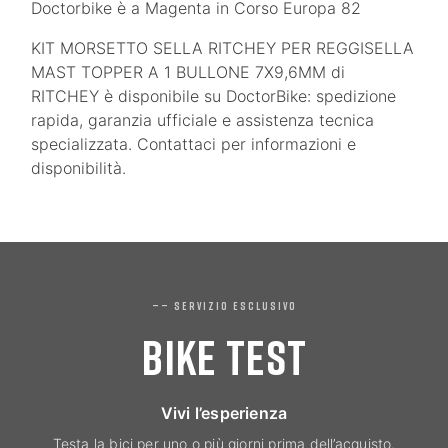
Doctorbike è a Magenta in Corso Europa 82
KIT MORSETTO SELLA RITCHEY PER REGGISELLA
MAST TOPPER A 1 BULLONE 7X9,6MM di
RITCHEY è disponibile su DoctorBike: spedizione
rapida, garanzia ufficiale e assistenza tecnica
specializzata. Contattaci per informazioni e
disponibilità.
—— SERVIZIO ESCLUSIVO
BIKE TEST
Vivi l’esperienza
Testa la bici per uno o più giorni prima dell’acquisto.