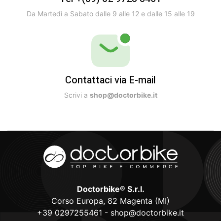
Da Martedì a Sabato dalle 9 alle 12 e dalle 15 alle 19
Contattaci via E-mail
Scrivi a
shop@doctorbike.it
Doctorbike® S.r.l.
Corso Europa, 82 Magenta (MI)
+39 0297255461
-
shop@doctorbike.it