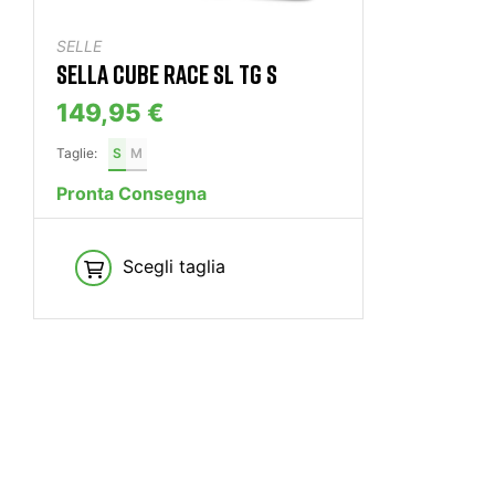
SELLE
SELLA CUBE RACE SL TG S
149,95 €
Taglie:
S
M
Pronta Consegna
Scegli taglia