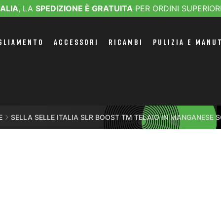
TALIA
, LA
SPEDIZIONE È GRATUITA
PER ORDINI SUPERIOR
GLIAMENTO
ACCESSORI
RICAMBI
PULIZIA E MANU
E
SELLA SELLE ITALIA SLR BOOST TM TELAIO IN MANGANESE S