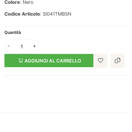
Colore
: Nero
Codice Articolo
: SI041TMBSN
Quantità
AGGIUNGI AL CARRELLO