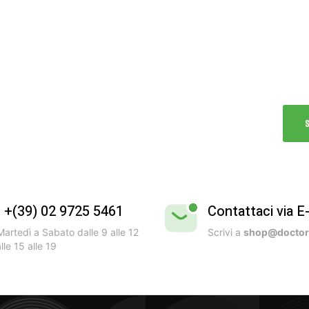
Vivi
Test
dell’
l +(39) 02 9725 5461
Contattaci via E
artedì a Sabato dalle 9 alle 12
Scrivi a
shop@doctorb
lle 15 alle 19