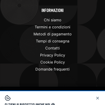
Informazioni
Chi siamo
Termini e condizioni
Metodi di pagamento
Tempi di consegna
Contatti
Privacy Policy
Cookie Policy
Domande frequenti
×
Copyright © 2024
Doctorbike.it
. All rights reserved
Ci tieni ai biscotti? Anche noi 🍪