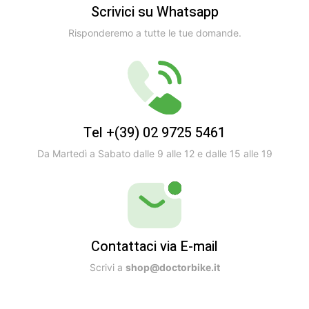
Scrivici su Whatsapp
Risponderemo a tutte le tue domande.
Tel +(39) 02 9725 5461
Da Martedì a Sabato dalle 9 alle 12 e dalle 15 alle 19
Contattaci via E-mail
Scrivi a
shop@doctorbike.it