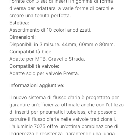
Fornite con 3 set di inserti in gomma di forma
diversa per adattarsi a varie forme di cerchi e
creare una tenuta perfetta.
Estetica:
Assortimento di 10 colori anodizzati.
Dimensioni:
Disponibili in 3 misure: 44mm, 60mm o 80mm.
Compatibilità bici:
Adatte per MTB, Gravel e Strada.
Compatibilità valvole:
Adatte solo per valvole Presta.
Informazioni aggiuntive:
Il nuovo sistema di flusso d'aria è progettato per
garantire un'efficienza ottimale anche con l'utilizzo
di inserti per pneumatici tubeless, che possono
ostruire il flusso d'aria nelle valvole tradizionali.
L'alluminio 7075 offre un'ottima combinazione di
leggerezza e resistenza, garantendo una lunga