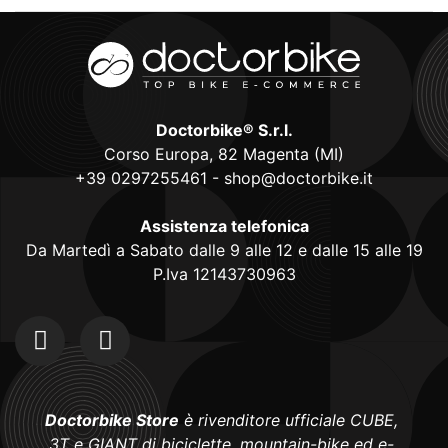
Doctorbike® S.r.l.
Corso Europa, 82 Magenta (MI)
+39 0297255461
-
shop@doctorbike.it
Assistenza telefonica
Da Martedì a Sabato dalle 9 alle 12 e dalle 15 alle 19
P.Iva 12143730963
Doctorbike Store
è rivenditore ufficiale CUBE,
3T e GIANT di biciclette, mountain-bike ed e-