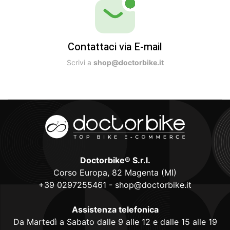
Contattaci via E-mail
Scrivi a
shop@doctorbike.it
Doctorbike® S.r.l.
Corso Europa, 82 Magenta (MI)
+39 0297255461
-
shop@doctorbike.it
Assistenza telefonica
Da Martedì a Sabato dalle 9 alle 12 e dalle 15 alle 19