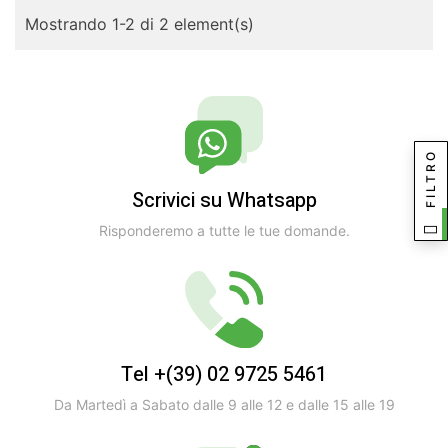
Mostrando 1-2 di 2 element(s)
FILTRO
Scrivici su Whatsapp
Risponderemo a tutte le tue domande.
Tel +(39) 02 9725 5461
Da Martedì a Sabato dalle 9 alle 12 e dalle 15 alle 19