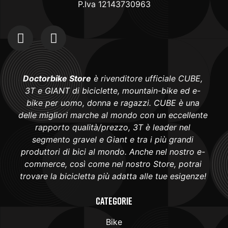
P.Iva 12143730963
Doctorbike Store
è rivenditore ufficiale CUBE,
3T e GIANT di biciclette, mountain-bike ed e-
bike per uomo, donna e ragazzi. CUBE è una
delle migliori marche al mondo con un eccellente
rapporto qualità/prezzo, 3T è leader nel
segmento gravel e Giant e tra i più grandi
produttori di bici al mondo. Anche nel nostro e-
commerce, così come nel nostro Store, potrai
trovare la bicicletta più adatta alle tue esigenze!
Categorie
Bike