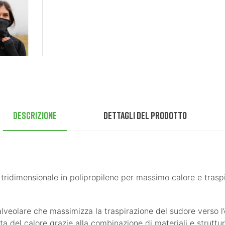
Descrizione
Dettagli del prodotto
 tridimensionale in polipropilene per massimo calore e traspi
lveolare che massimizza la traspirazione del sudore verso l’
ta del calore grazie alla combinazione di materiali e struttu