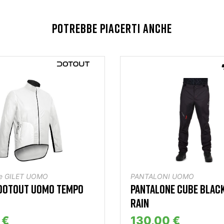
POTREBBE PIACERTI ANCHE
e GILET UOMO
PANTALONI UOMO
 DOTOUT UOMO TEMPO
PANTALONE CUBE BLACK
RAIN
 €
130,00 €