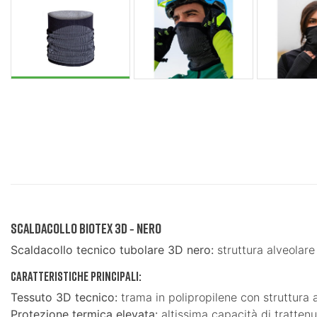
Scaldacollo Biotex 3D ‑ Nero
Scaldacollo tecnico tubolare 3D nero:
struttura alveolare
Caratteristiche principali:
Tessuto 3D tecnico:
trama in polipropilene con struttura a
Protezione termica elevata:
altissima capacità di trattenu