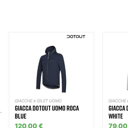
GIACCHE e GILET UOMO
GIACCHE 
GIACCA DOTOUT UOMO ROCA
GIACCA
BLUE
WHITE
120,00 €
79,00