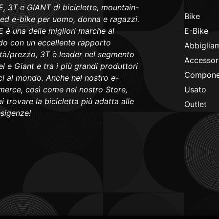
, 3T e GIANT di biciclette, mountain-
Bike
 ed e-bike per uomo, donna e ragazzi.
 è una delle migliori marche al
E-Bike
o con un eccellente rapporto
Abbiglia
ità/prezzo, 3T è leader nel segmento
Accessori
l e Giant e tra i più grandi produttori
Componen
ici al mondo. Anche nel nostro e-
erce, così come nel nostro Store,
Usato
i trovare la bicicletta più adatta alle
Outlet
esigenze!