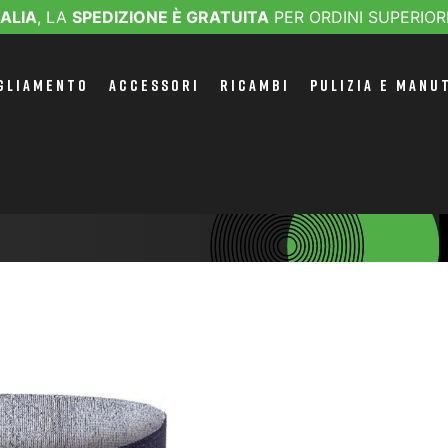
TALIA
, LA
SPEDIZIONE È GRATUITA
PER ORDINI SUPERIOR
GLIAMENTO
ACCESSORI
RICAMBI
PULIZIA E MANU