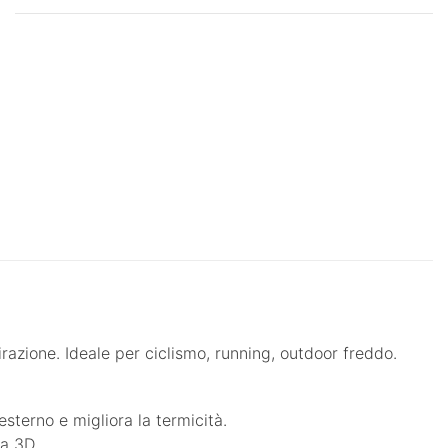
razione. Ideale per ciclismo, running, outdoor freddo.
esterno e migliora la termicità.
ra 3D.