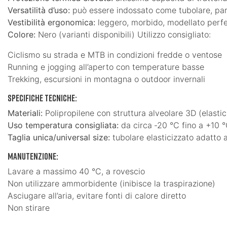
Versatilità d’uso:
può essere indossato come tubolare, par
Vestibilità ergonomica:
leggero, morbido, modellato perfe
Colore:
Nero (varianti disponibili) Utilizzo consigliato:
Ciclismo su strada e MTB in condizioni fredde o ventose
Running e jogging all’aperto con temperature basse
Trekking, escursioni in montagna o outdoor invernali
Specifiche tecniche:
Materiali:
Polipropilene con struttura alveolare 3D (elastic
Uso temperatura consigliata:
da circa ‑20 °C fino a +10 °
Taglia unica/universal size:
tubolare elasticizzato adatto
Manutenzione:
Lavare a massimo 40 °C, a rovescio
Non utilizzare ammorbidente (inibisce la traspirazione)
Asciugare all’aria, evitare fonti di calore diretto
Non stirare