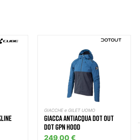
GIACCHE e GILET UOMO
LINE
GIACCA ANTIACQUA DOT OUT
DOT GPN HOOD
249,00 €