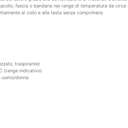
acollo, fascia o bandana nei range di temperatura da circa
ttamente al collo e alla testa senza comprimere.
izzato, traspirante)
C (range indicativo)
 a uomo/donna