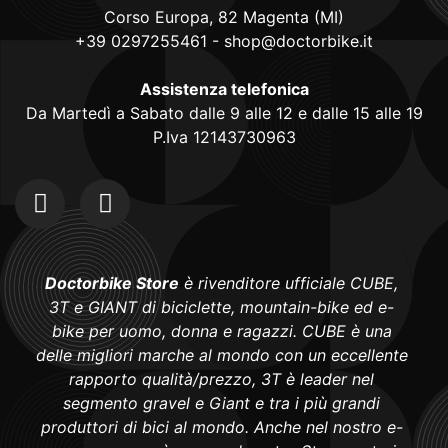
Corso Europa, 82 Magenta (MI)
+39 0297255461
-
shop@doctorbike.it
Assistenza telefonica
Da Martedì a Sabato dalle 9 alle 12 e dalle 15 alle 19
P.Iva 12143730963
Doctorbike Store
è rivenditore ufficiale CUBE,
3T e GIANT di biciclette, mountain-bike ed e-
bike per uomo, donna e ragazzi. CUBE è una
delle migliori marche al mondo con un eccellente
rapporto qualità/prezzo, 3T è leader nel
segmento gravel e Giant e tra i più grandi
produttori di bici al mondo. Anche nel nostro e-