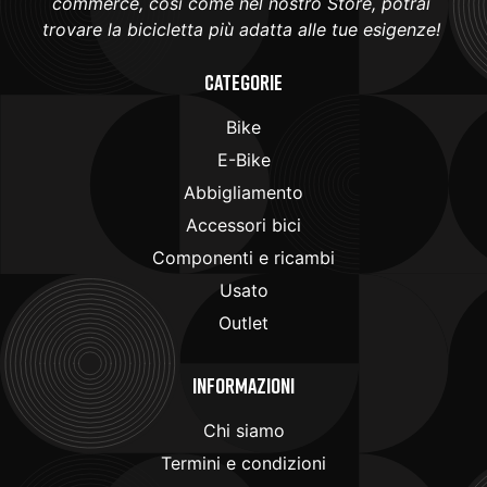
commerce, così come nel nostro Store, potrai
trovare la bicicletta più adatta alle tue esigenze!
Categorie
Bike
E-Bike
Abbigliamento
Accessori bici
Componenti e ricambi
Usato
Outlet
Informazioni
Chi siamo
Termini e condizioni