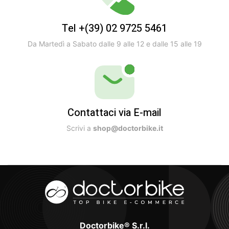
Tel +(39) 02 9725 5461
Da Martedì a Sabato dalle 9 alle 12 e dalle 15 alle 19
Contattaci via E-mail
Scrivi a
shop@doctorbike.it
Doctorbike® S.r.l.