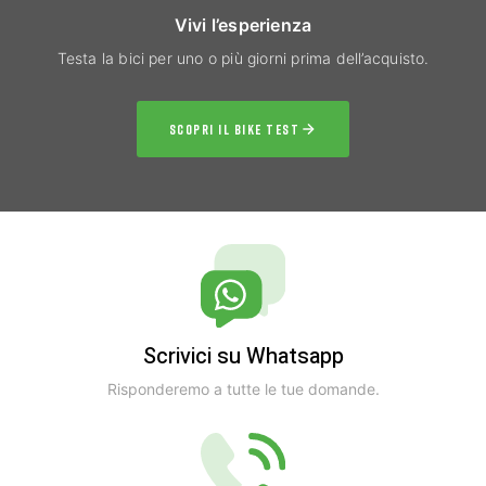
Vivi l’esperienza
Testa la bici per uno o più giorni prima dell’acquisto.
SCOPRI IL BIKE TEST
Scrivici su Whatsapp
Risponderemo a tutte le tue domande.