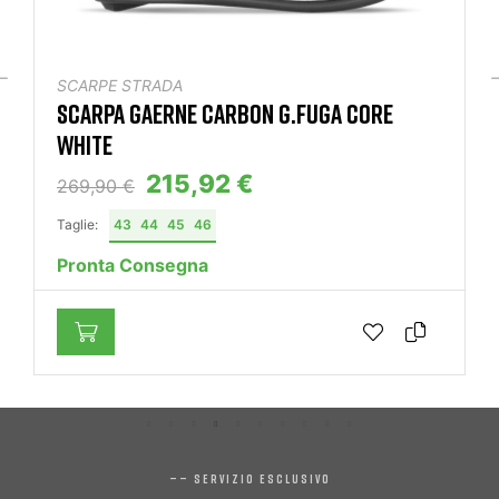
SCARPE STRADA
SCARPA GAERNE CARBON G.FUGA CORE
WHITE
215,92 €
269,90 €
Taglie:
43
44
45
46
Pronta Consegna
—— SERVIZIO ESCLUSIVO