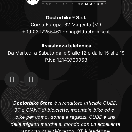
Doctorbike® S.r.l.
Corso Europa, 82 Magenta (MI)
+39 0297255461
-
shop@doctorbike.it
Assistenza telefonica
Da Martedì a Sabato dalle 9 alle 12 e dalle 15 alle 19
P.Iva 12143730963
Doctorbike Store
è rivenditore ufficiale CUBE,
3T e GIANT di biciclette, mountain-bike ed e-
bike per uomo, donna e ragazzi. CUBE è una
delle migliori marche al mondo con un eccellente
rapporto qualità/prezzo, 3T è leader nel