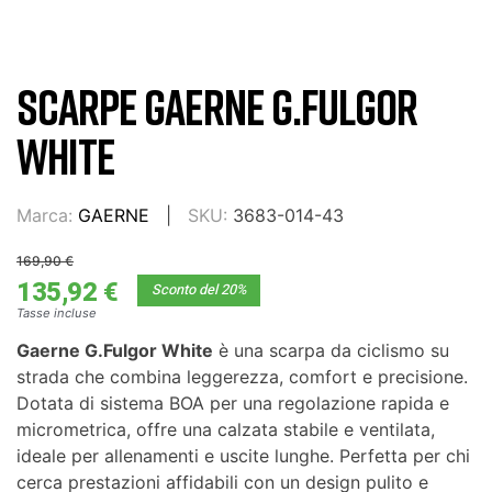
SCARPE GAERNE G.FULGOR
WHITE
Marca:
GAERNE
SKU:
3683-014-43
169,90 €
135,92 €
Sconto del 20%
Tasse incluse
Gaerne G.Fulgor White
è una scarpa da ciclismo su
strada che combina leggerezza, comfort e precisione.
Dotata di sistema BOA per una regolazione rapida e
micrometrica, offre una calzata stabile e ventilata,
ideale per allenamenti e uscite lunghe. Perfetta per chi
cerca prestazioni affidabili con un design pulito e