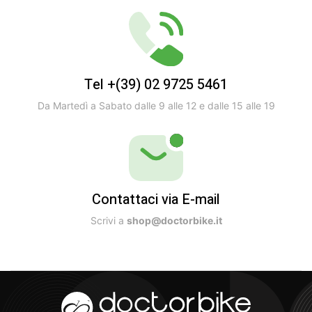
Tel +(39) 02 9725 5461
Da Martedì a Sabato dalle 9 alle 12 e dalle 15 alle 19
Contattaci via E-mail
Scrivi a
shop@doctorbike.it