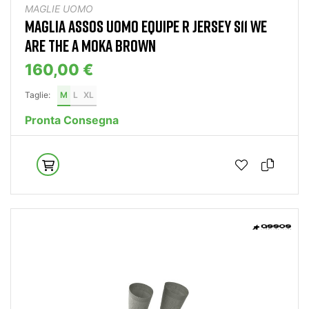
MAGLIE UOMO
MAGLIA ASSOS UOMO EQUIPE R JERSEY S11 WE
ARE THE A MOKA BROWN
160,00 €
Taglie:
M
L
XL
Pronta Consegna