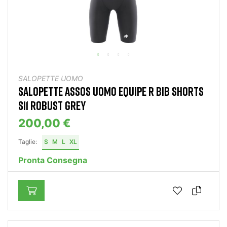
SALOPETTE UOMO
SALOPETTE ASSOS UOMO EQUIPE R BIB SHORTS
S11 ROBUST GREY
200,00 €
Taglie:
S
M
L
XL
Pronta Consegna