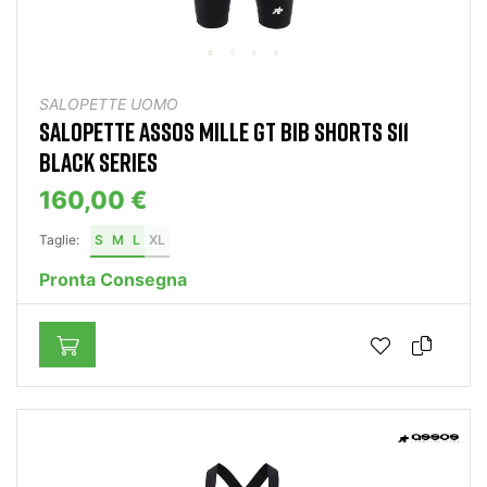
SALOPETTE UOMO
SALOPETTE ASSOS MILLE GT BIB SHORTS S11
BLACK SERIES
160,00 €
Taglie:
S
M
L
XL
Pronta Consegna