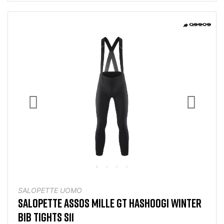
SALOPETTE UOMO
SALOPETTE ASSOS MILLE GT HASHOOGI WINTER
BIB TIGHTS S11