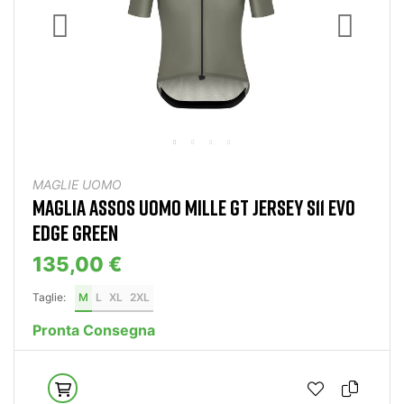
MAGLIE UOMO
MAGLIA ASSOS UOMO MILLE GT JERSEY S11 EVO
EDGE GREEN
135,00 €
Taglie:
M
L
XL
2XL
Pronta Consegna