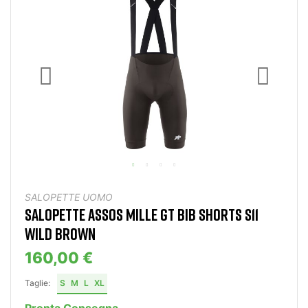
SALOPETTE UOMO
SALOPETTE ASSOS MILLE GT BIB SHORTS S11
WILD BROWN
160,00 €
Taglie:
S
M
L
XL
Pronta Consegna