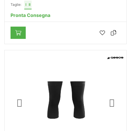
Taglie:
I
II
Pronta Consegna