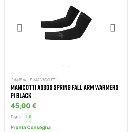
GAMBALI E MANICOTTI
MANICOTTI ASSOS SPRING FALL ARM WARMERS
P1 BLACK
45,00 €
Taglie:
I
II
Pronta Consegna