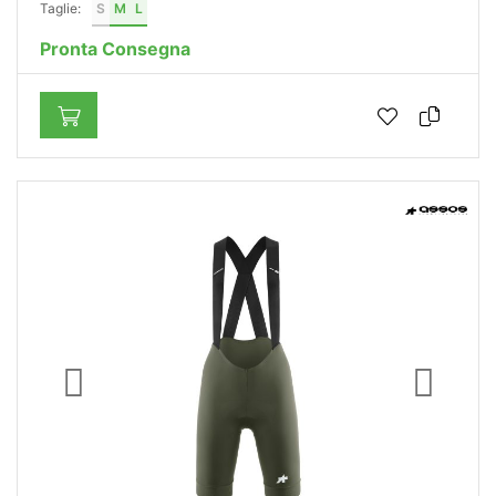
Taglie:
S
M
L
Pronta Consegna