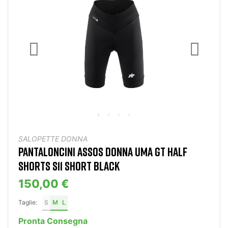
SALOPETTE DONNA
PANTALONCINI ASSOS DONNA UMA GT HALF
SHORTS S11 SHORT BLACK
150,00 €
Taglie:
S
M
L
Pronta Consegna