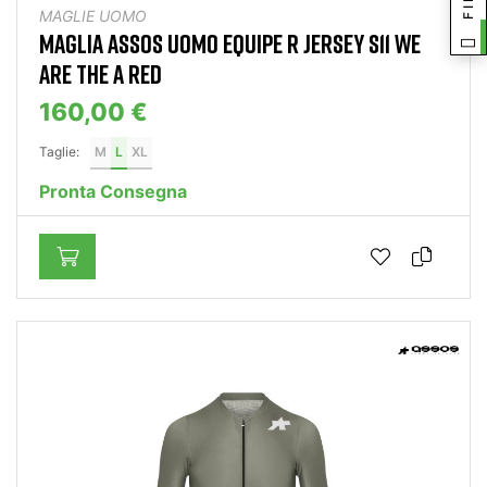
MAGLIE UOMO
MAGLIA ASSOS UOMO EQUIPE R JERSEY S11 WE
ARE THE A RED
160,00 €
Taglie:
M
L
XL
Pronta Consegna