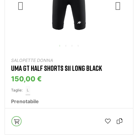
SALOPETTE DONNA
UMA GT HALF SHORTS S11 LONG BLACK
150,00 €
Taglie:
L
Prenotabile