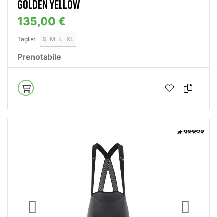
GOLDEN YELLOW
135,00 €
Taglie:
S
M
L
XL
Prenotabile