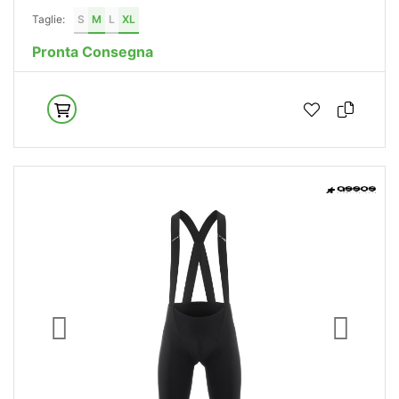
Taglie:
S
M
L
XL
Pronta Consegna