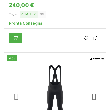
240,00 €
Taglie:
S
M
L
XL
2XL
Pronta Consegna
-30%