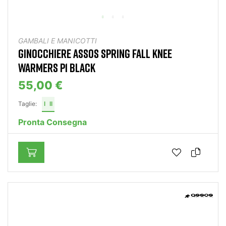
GAMBALI E MANICOTTI
GINOCCHIERE ASSOS SPRING FALL KNEE
WARMERS P1 BLACK
55,00 €
Taglie:
I
II
Pronta Consegna