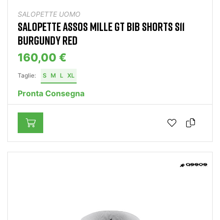
SALOPETTE UOMO
SALOPETTE ASSOS MILLE GT BIB SHORTS S11
BURGUNDY RED
160,00 €
Taglie:
S
M
L
XL
Pronta Consegna