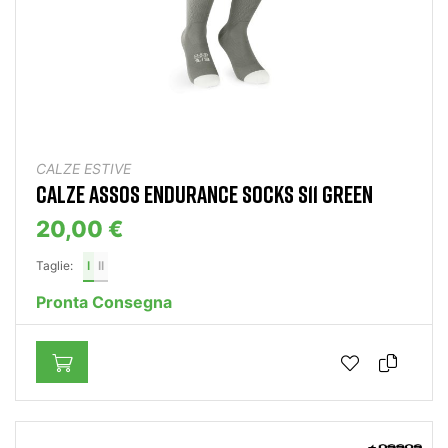
CALZE ESTIVE
CALZE ASSOS ENDURANCE SOCKS S11 GREEN
20,00 €
Taglie:
I
II
Pronta Consegna