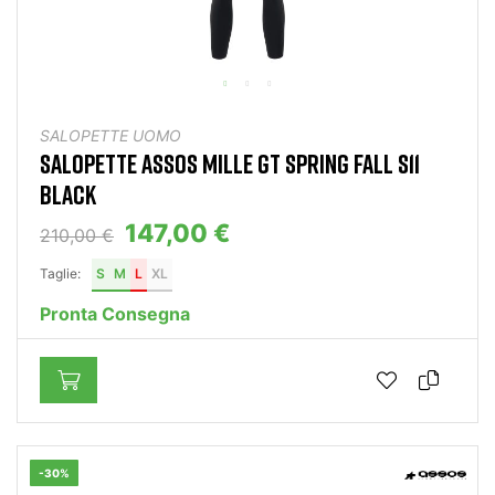
SALOPETTE UOMO
SALOPETTE ASSOS MILLE GT SPRING FALL S11
BLACK
147,00 €
210,00 €
Taglie:
S
M
L
XL
Pronta Consegna
-30%