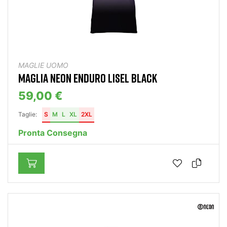
MAGLIE UOMO
MAGLIA NEON ENDURO LISEL BLACK
59,00 €
Taglie:
S
M
L
XL
2XL
Pronta Consegna