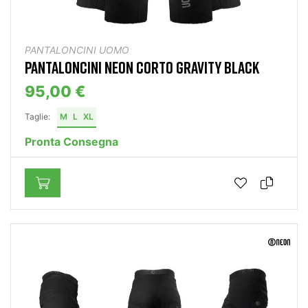
PANTALONCINI UOMO
PANTALONCINI NEON CORTO GRAVITY BLACK
95,00 €
Taglie:
M
L
XL
Pronta Consegna