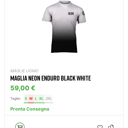
MAGLIE UOMO
MAGLIA NEON ENDURO BLACK WHITE
59,00 €
Taglie:
S
M
L
XL
2XL
Pronta Consegna