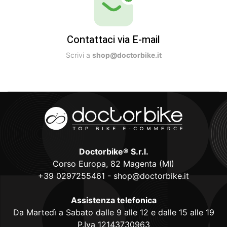
Contattaci via E-mail
Scrivi a
shop@doctorbike.it
Doctorbike® S.r.l.
Corso Europa, 82 Magenta (MI)
+39 0297255461
-
shop@doctorbike.it
Assistenza telefonica
Da Martedì a Sabato dalle 9 alle 12 e dalle 15 alle 19
P.Iva 12143730963