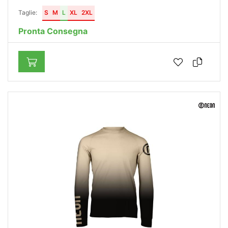
Taglie:
S
M
L
XL
2XL
Pronta Consegna