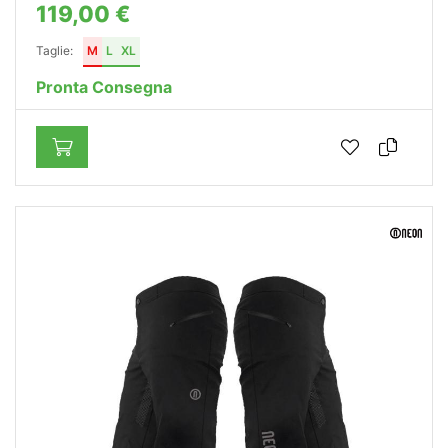
119,00 €
Taglie:
M
L
XL
Pronta Consegna