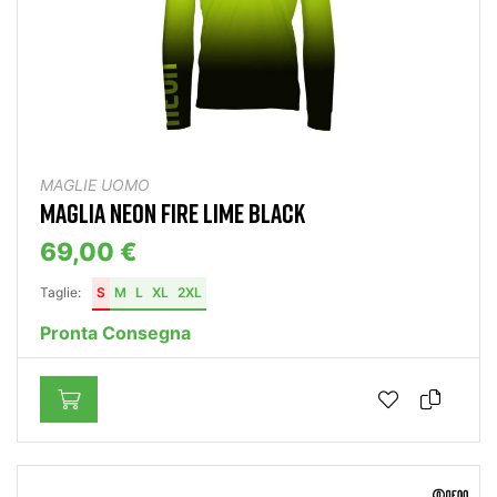
MAGLIE UOMO
MAGLIA NEON FIRE LIME BLACK
69,00 €
Taglie:
S
M
L
XL
2XL
Pronta Consegna