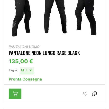
PANTALONI UOMO
PANTALONE NEON LUNGO RACE BLACK
135,00 €
Taglie:
M
L
XL
Pronta Consegna