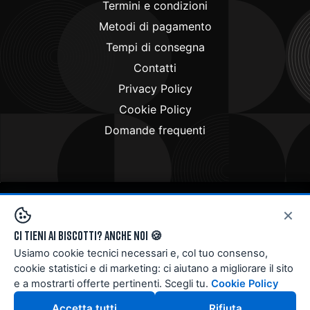
Termini e condizioni
Metodi di pagamento
Tempi di consegna
Contatti
Privacy Policy
Cookie Policy
Domande frequenti
×
Copyright © 2024
Doctorbike.it
. All rights reserved
Ci tieni ai biscotti? Anche noi 🍪
Usiamo cookie tecnici necessari e, col tuo consenso,
cookie statistici e di marketing: ci aiutano a migliorare il sito
e a mostrarti offerte pertinenti. Scegli tu.
Cookie Policy
Accetta tutti
Rifiuta