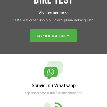
Vivi l’esperienza
Testa la bici per uno o più giorni prima dell’acquisto.
SCOPRI IL BIKE TEST
Scrivici su Whatsapp
Risponderemo a tutte le tue domande.