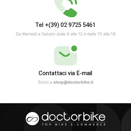
Tel +(39) 02 9725 5461
Da Martedì a Sabato dalle 9 alle 12 e dalle 15 alle 19
Contattaci via E-mail
Scrivi a
shop@doctorbike.it