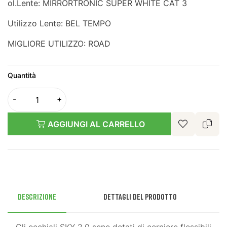
ol.Lente: MIRRORTRONIC SUPER WHITE CAT 3
Utilizzo Lente: BEL TEMPO
MIGLIORE UTILIZZO: ROAD
Quantità
AGGIUNGI AL CARRELLO
Descrizione
Dettagli del prodotto
Gli occhiali SKY 2.0 sono dotati di cerniere flessibili