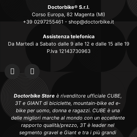
Doctorbike® S.r.l.
Corso Europa, 82 Magenta (MI)
+39 0297255461
-
shop@doctorbike.it
Assistenza telefonica
Da Martedì a Sabato dalle 9 alle 12 e dalle 15 alle 19
P.Iva 12143730963
Doctorbike Store
è rivenditore ufficiale CUBE,
3T e GIANT di biciclette, mountain-bike ed e-
bike per uomo, donna e ragazzi. CUBE è una
delle migliori marche al mondo con un eccellente
rapporto qualità/prezzo, 3T è leader nel
segmento gravel e Giant e tra i più grandi