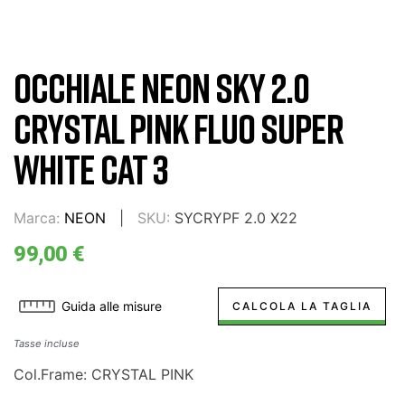
OCCHIALE NEON SKY 2.0
CRYSTAL PINK FLUO SUPER
WHITE CAT 3
Marca:
NEON
SKU:
SYCRYPF 2.0 X22
99,00 €
Guida alle misure
CALCOLA LA TAGLIA
Tasse incluse
Col.Frame: CRYSTAL PINK