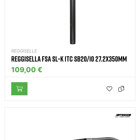
REGGISELLE
REGGISELLA FSA SL-K ITC SB20/10 27.2X350MM
109,00 €