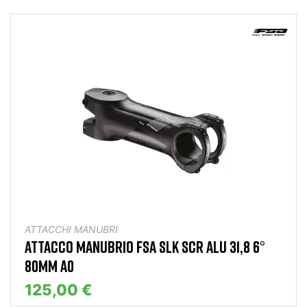
ATTACCHI MANUBRI
ATTACCO MANUBRIO FSA SLK SCR ALU 31,8 6°
80MM A0
125,00 €