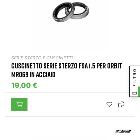
SERIE STERZO E CUSCINETTI
CUSCINETTO SERIE STERZO FSA 1.5 PER ORBIT
FILTRO
MR069 IN ACCIAIO
19,00 €