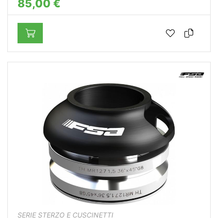
85,00 €
SERIE STERZO E CUSCINETTI