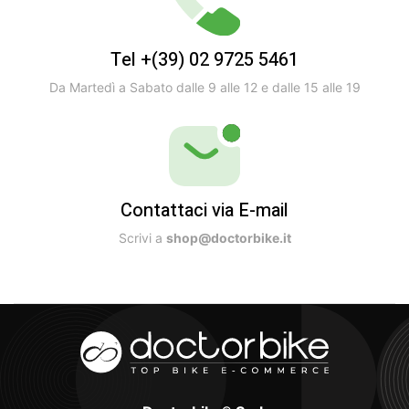
Tel +(39) 02 9725 5461
Da Martedì a Sabato dalle 9 alle 12 e dalle 15 alle 19
Contattaci via E-mail
Scrivi a
shop@doctorbike.it