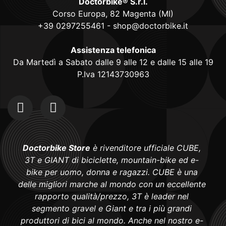
Doctorbike® S.r.l.
Corso Europa, 82 Magenta (MI)
+39 0297255461
-
shop@doctorbike.it
Assistenza telefonica
Da Martedì a Sabato dalle 9 alle 12 e dalle 15 alle 19
P.Iva 12143730963
Doctorbike Store
è rivenditore ufficiale CUBE,
3T e GIANT di biciclette, mountain-bike ed e-
bike per uomo, donna e ragazzi. CUBE è una
delle migliori marche al mondo con un eccellente
rapporto qualità/prezzo, 3T è leader nel
segmento gravel e Giant e tra i più grandi
produttori di bici al mondo. Anche nel nostro e-