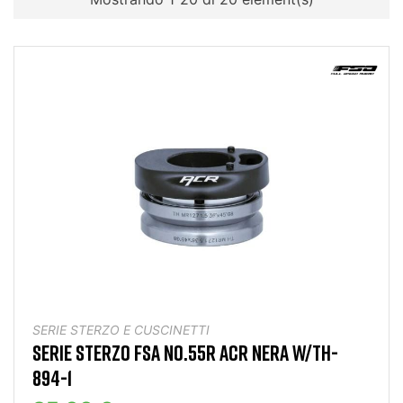
SERIE STERZO E CUSCINETTI
SERIE STERZO FSA NO.55R ACR NERA W/TH-
894-1