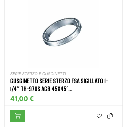
SERIE STERZO E CUSCINETTI
CUSCINETTO SERIE STERZO FSA SIGILLATO 1-
1/4'' TH-970S ACB 45X45°...
41,00 €