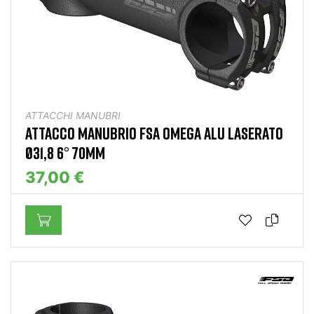
ATTACCHI MANUBRI
ATTACCO MANUBRIO FSA OMEGA ALU LASERATO
Ø31,8 6° 70MM
37,00 €