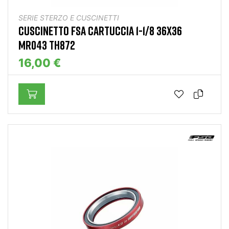
SERIE STERZO E CUSCINETTI
CUSCINETTO FSA CARTUCCIA 1-1/8 36X36
MR043 TH872
16,00 €