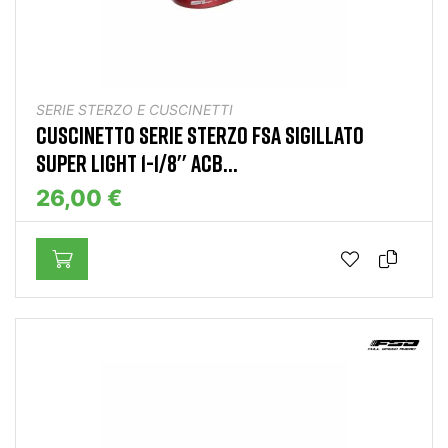
SERIE STERZO E CUSCINETTI
CUSCINETTO SERIE STERZO FSA SIGILLATO
SUPER LIGHT 1-1/8'' ACB...
26,00 €