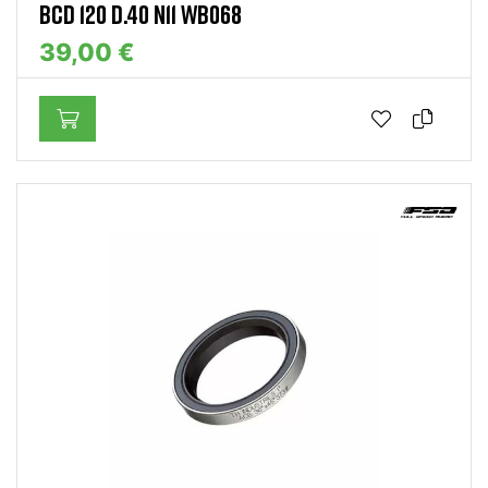
BCD 120 D.40 N11 WB068
39,00 €