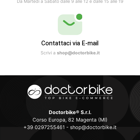
Da Martedì a Sabato dalle 9 alle 12 e dalle 15 alle 19
Contattaci via E-mail
Scrivi a
shop@doctorbike.it
Doctorbike® S.r.l.
Corso Europa, 82 Magenta (MI)
+39 0297255461
-
shop@doctorbike.it