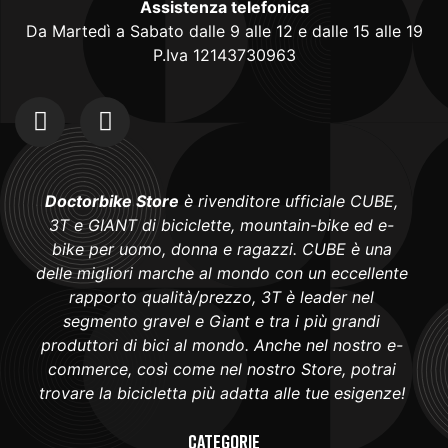
Assistenza telefonica
Da Martedì a Sabato dalle 9 alle 12 e dalle 15 alle 19
P.Iva 12143730963
Doctorbike Store
è rivenditore ufficiale CUBE,
3T e GIANT di biciclette, mountain-bike ed e-
bike per uomo, donna e ragazzi. CUBE è una
delle migliori marche al mondo con un eccellente
rapporto qualità/prezzo, 3T è leader nel
segmento gravel e Giant e tra i più grandi
produttori di bici al mondo. Anche nel nostro e-
commerce, così come nel nostro Store, potrai
trovare la bicicletta più adatta alle tue esigenze!
Categorie