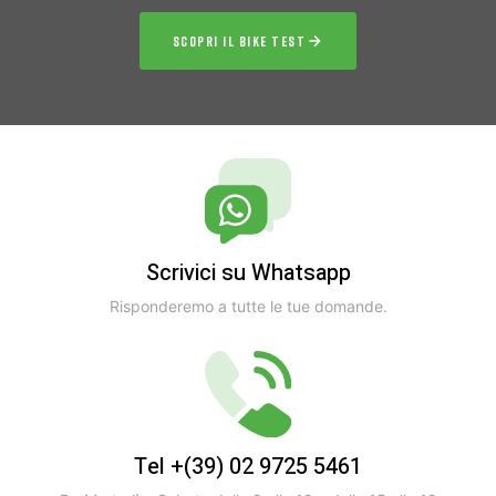
SCOPRI IL BIKE TEST
Scrivici su Whatsapp
Risponderemo a tutte le tue domande.
Tel +(39) 02 9725 5461