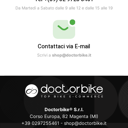
Da Martedì a Sabato dalle 9 alle 12 e dalle 15 alle 19
Contattaci via E-mail
Scrivi a
shop@doctorbike.it
Doctorbike® S.r.l.
Corso Europa, 82 Magenta (MI)
+39 0297255461
-
shop@doctorbike.it