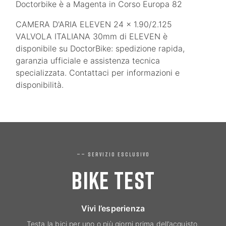
Doctorbike è a Magenta in Corso Europa 82
CAMERA D'ARIA ELEVEN 24 x 1.90/2.125
VALVOLA ITALIANA 30mm di ELEVEN è
disponibile su DoctorBike: spedizione rapida,
garanzia ufficiale e assistenza tecnica
specializzata. Contattaci per informazioni e
disponibilità.
—— SERVIZIO ESCLUSIVO
BIKE TEST
Vivi l’esperienza
Testa la bici per uno o più giorni prima dell’acquisto.