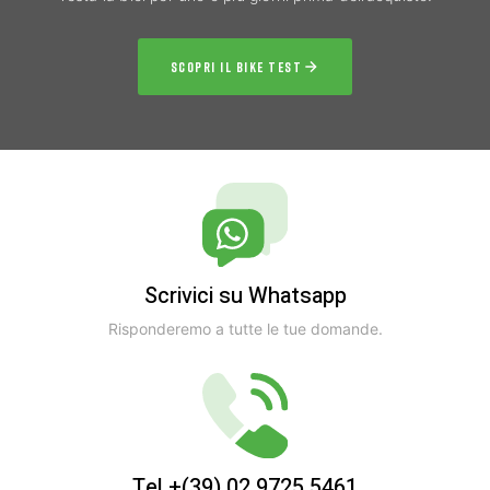
SCOPRI IL BIKE TEST
Scrivici su Whatsapp
Risponderemo a tutte le tue domande.
Tel +(39) 02 9725 5461