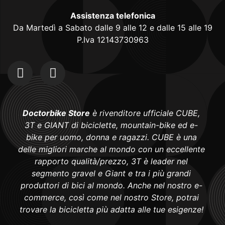
Assistenza telefonica
Da Martedì a Sabato dalle 9 alle 12 e dalle 15 alle 19
P.Iva 12143730963
Doctorbike Store
è rivenditore ufficiale CUBE,
3T e GIANT di biciclette, mountain-bike ed e-
bike per uomo, donna e ragazzi. CUBE è una
delle migliori marche al mondo con un eccellente
rapporto qualità/prezzo, 3T è leader nel
segmento gravel e Giant e tra i più grandi
produttori di bici al mondo. Anche nel nostro e-
commerce, così come nel nostro Store, potrai
trovare la bicicletta più adatta alle tue esigenze!