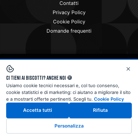
Contatti
Privacy Policy
Cookie Policy
Domande frequenti
×
Copyright © 2024
Doctorbike.it
. All rights reserved
Ci tieni ai biscotti? Anche noi 🍪
Usiamo cookie tecnici necessari e, col tuo consenso,
cookie statistici e di marketing: ci aiutano a migliorare il sito
e a mostrarti offerte pertinenti. Scegli tu.
Cookie Policy
Accetta tutti
Rifiuta
Personalizza