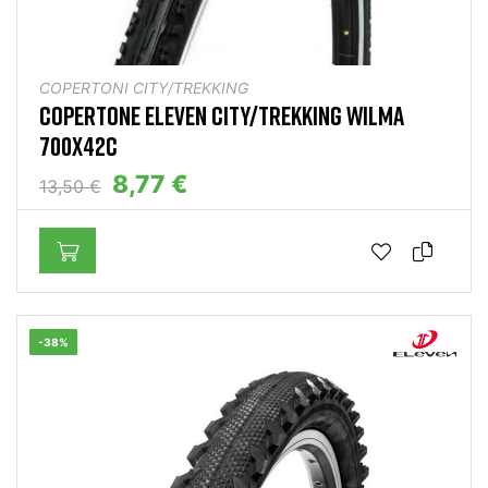
COPERTONI CITY/TREKKING
COPERTONE ELEVEN CITY/TREKKING WILMA
700X42C
8,77 €
13,50 €
-38%