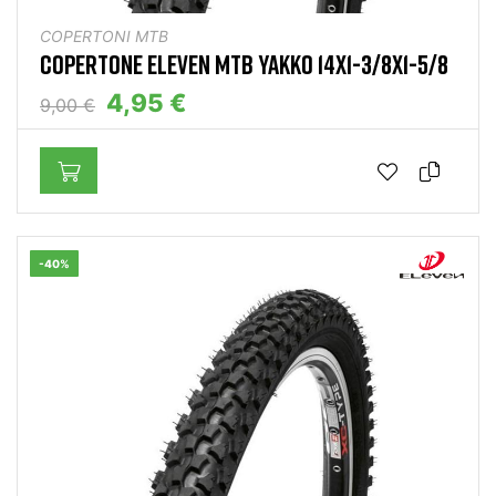
COPERTONI MTB
COPERTONE ELEVEN MTB YAKKO 14X1-3/8X1-5/8
4,95 €
9,00 €
-40%