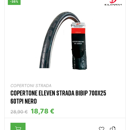
-35%
COPERTONI STRADA
COPERTONE ELEVEN STRADA BIBIP 700X25
60TPI NERO
18,78 €
28,90 €