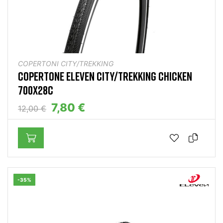
COPERTONI CITY/TREKKING
COPERTONE ELEVEN CITY/TREKKING CHICKEN
700X28C
7,80 €
12,00 €
-35%