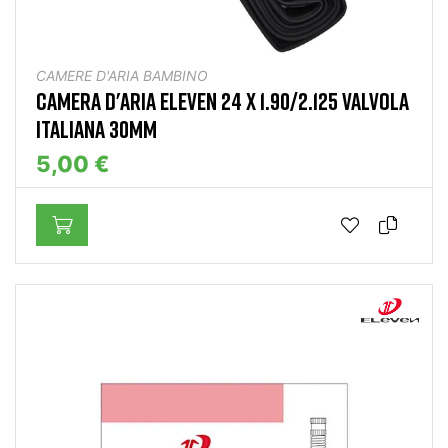
CAMERE D'ARIA BAMBINO
CAMERA D'ARIA ELEVEN 24 X 1.90/2.125 VALVOLA
ITALIANA 30MM
5,00 €