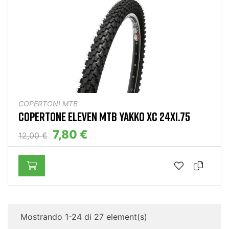
COPERTONI MTB
COPERTONE ELEVEN MTB YAKKO XC 24X1.75
7,80 €
12,00 €
Mostrando 1-24 di 27 element(s)