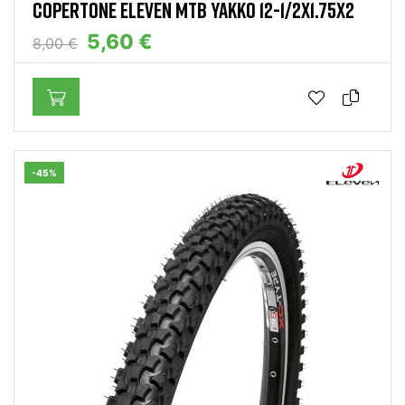
COPERTONE ELEVEN MTB YAKKO 12-1/2X1.75X2
5,60 €
8,00 €
-45%