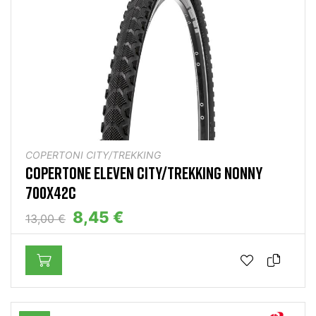
COPERTONI CITY/TREKKING
COPERTONE ELEVEN CITY/TREKKING NONNY
700X42C
8,45 €
13,00 €