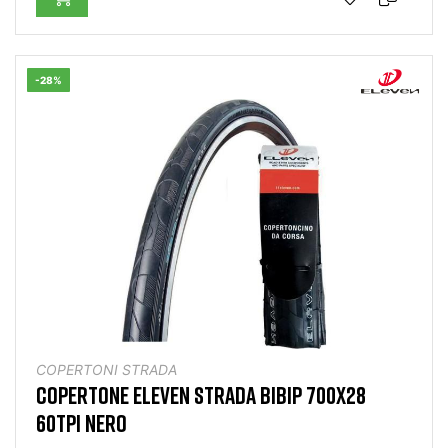
-28%
COPERTONI STRADA
COPERTONE ELEVEN STRADA BIBIP 700X28
60TPI NERO