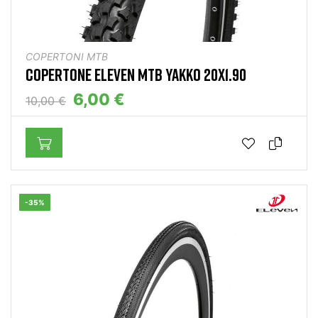
COPERTONI MTB
COPERTONE ELEVEN MTB YAKKO 20X1.90
6,00 €
10,00 €
-35%