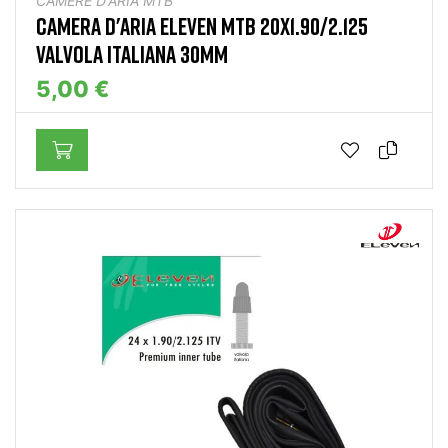
CAMERE D'ARIA MTB
CAMERA D'ARIA ELEVEN MTB 20X1.90/2.125
VALVOLA ITALIANA 30MM
5,00 €