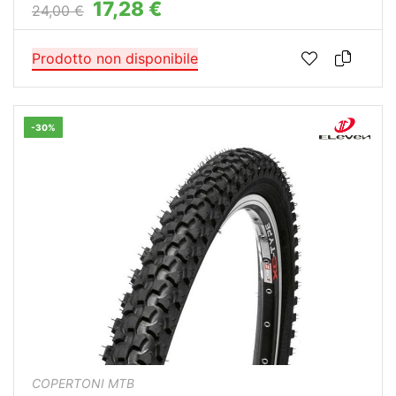
17,28 €
24,00 €
Prodotto non disponibile
-30%
COPERTONI MTB