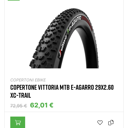
COPERTONI EBIKE
COPERTONE VITTORIA MTB E-AGARRO 29X2.60
XC-TRAIL
62,01 €
72,95 €