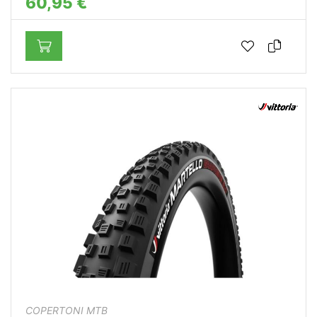
60,95 €
COPERTONI MTB