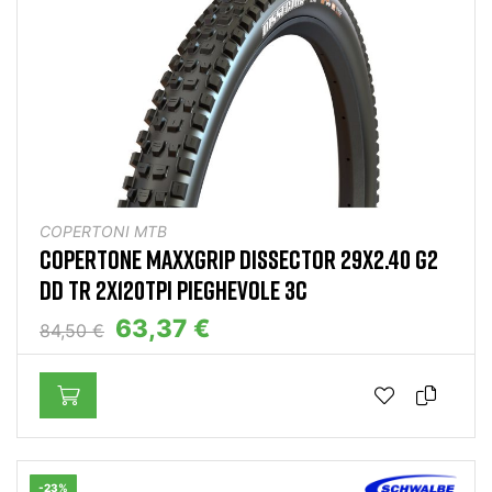
COPERTONI MTB
COPERTONE MAXXGRIP DISSECTOR 29X2.40 G2
DD TR 2X120TPI PIEGHEVOLE 3C
63,37 €
84,50 €
-23%