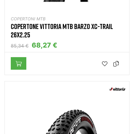
COPERTONI MTB
COPERTONE VITTORIA MTB BARZO XC-TRAIL
26X2.25
68,27 €
85,34 €