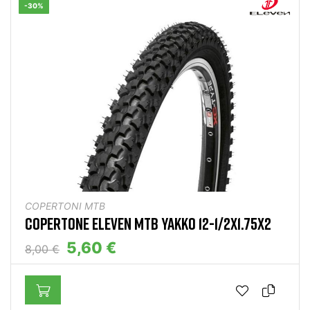
-30%
COPERTONI MTB
COPERTONE ELEVEN MTB YAKKO 12-1/2X1.75X2
5,60 €
8,00 €