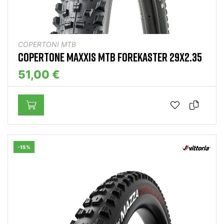
COPERTONI MTB
COPERTONE MAXXIS MTB FOREKASTER 29X2.35
51,00 €
-15%