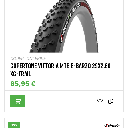
COPERTONI EBIKE
COPERTONE VITTORIA MTB E-BARZO 29X2.60
XC-TRAIL
65,95 €
-15%