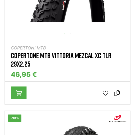
COPERTONI MTB
COPERTONE MTB VITTORIA MEZCAL XC TLR
29X2.25
46,95 €
-38%