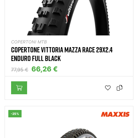
COPERTONI MTB
COPERTONE VITTORIA MAZZA RACE 29X2.4
ENDURO FULL BLACK
66,26 €
77,95 €
-25%