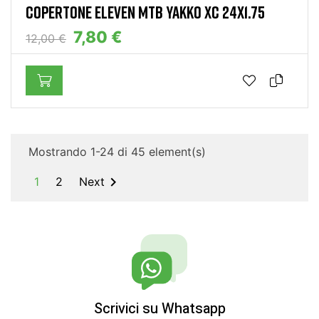
COPERTONE ELEVEN MTB YAKKO XC 24X1.75
7,80 €
12,00 €
Mostrando 1-24 di 45 element(s)

1
2
Next
Scrivici su Whatsapp