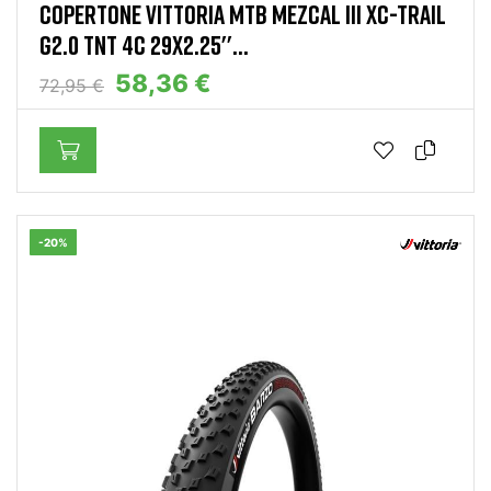
COPERTONE VITTORIA MTB MEZCAL III XC-TRAIL
G2.0 TNT 4C 29X2.25''...
58,36 €
72,95 €
-20%