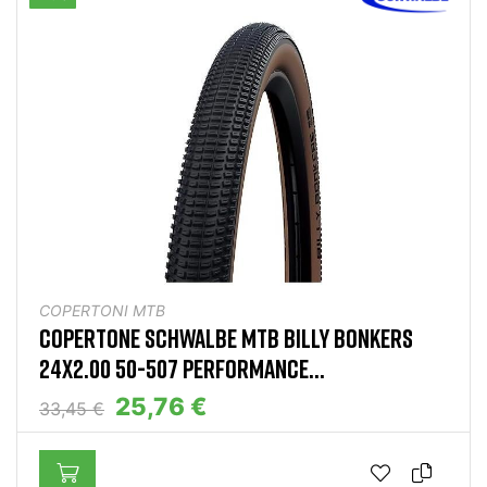
COPERTONI MTB
COPERTONE SCHWALBE MTB BILLY BONKERS
24X2.00 50-507 PERFORMANCE...
25,76 €
33,45 €