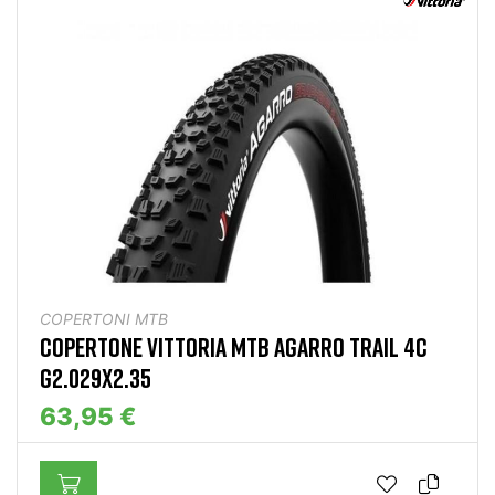
COPERTONI MTB
COPERTONE VITTORIA MTB AGARRO TRAIL 4C
G2.029X2.35
63,95 €