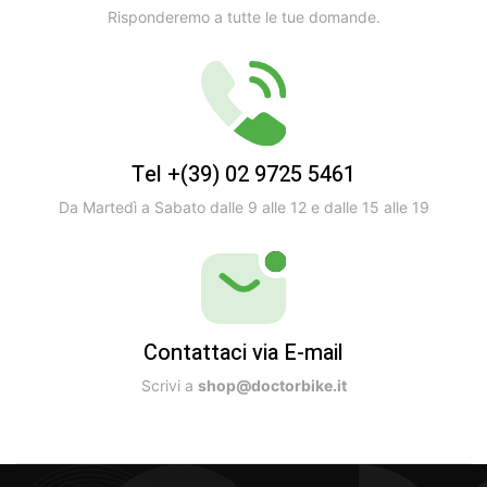
Risponderemo a tutte le tue domande.
Tel +(39) 02 9725 5461
Da Martedì a Sabato dalle 9 alle 12 e dalle 15 alle 19
Contattaci via E-mail
Scrivi a
shop@doctorbike.it