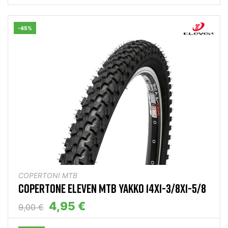
-45%
COPERTONI MTB
COPERTONE ELEVEN MTB YAKKO 14X1-3/8X1-5/8
4,95 €
9,00 €