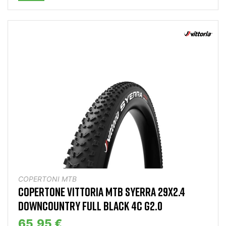
COPERTONI MTB
COPERTONE VITTORIA MTB SYERRA 29X2.4
DOWNCOUNTRY FULL BLACK 4C G2.0
65,95 €