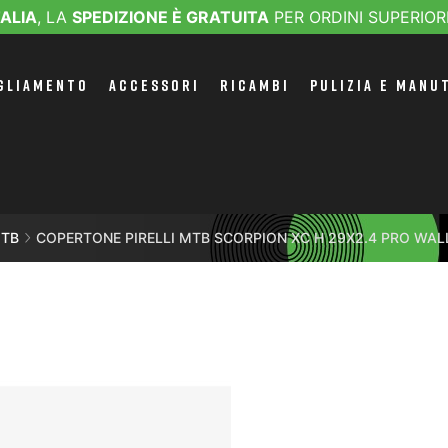
TALIA
, LA
SPEDIZIONE È GRATUITA
PER ORDINI SUPERIOR
GLIAMENTO
ACCESSORI
RICAMBI
PULIZIA E MANU
MTB
COPERTONE PIRELLI MTB SCORPION XC H 29X2.4 PRO WAL