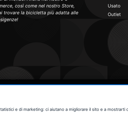
erce, così come nel nostro Store,
Usato
i trovare la bicicletta più adatta alle
Outlet
esigenze!
stici e di marketing: ci aiutano a migliorare il sito e a mostrarti o