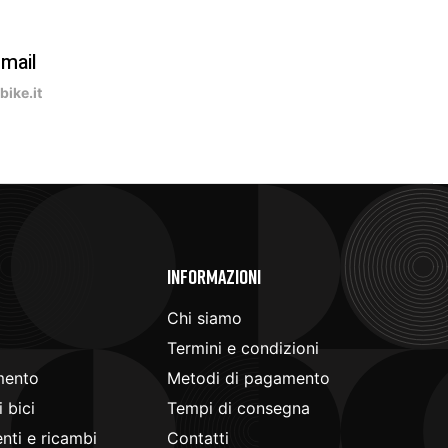
-mail
ike.it
e
Informazioni
Chi siamo
Termini e condizioni
mento
Metodi di pagamento
 bici
Tempi di consegna
ti e ricambi
Contatti