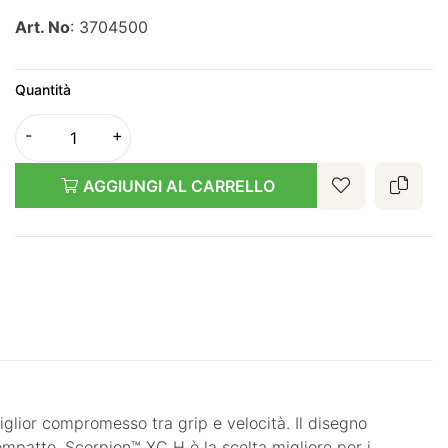
Art. No
: 3704500
Quantità
AGGIUNGI AL CARRELLO
lior compromesso tra grip e velocità. Il disegno
compatto. Scorpion™ XC H è la scelta migliore per i