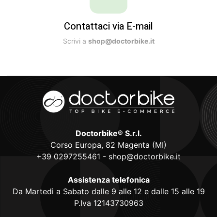
Contattaci via E-mail
Scrivi a
shop@doctorbike.it
Doctorbike® S.r.l.
Corso Europa, 82 Magenta (MI)
+39 0297255461
-
shop@doctorbike.it
Assistenza telefonica
Da Martedì a Sabato dalle 9 alle 12 e dalle 15 alle 19
P.Iva 12143730963