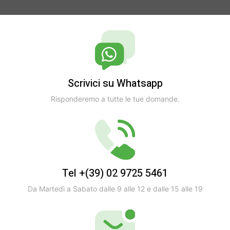
Scrivici su Whatsapp
Risponderemo a tutte le tue domande.
Tel +(39) 02 9725 5461
Da Martedì a Sabato dalle 9 alle 12 e dalle 15 alle 19