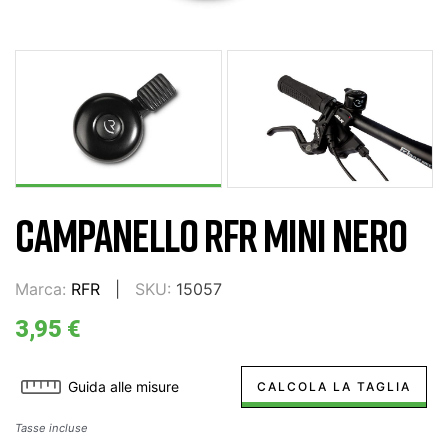
CAMPANELLO RFR MINI NERO
Marca:
RFR
SKU:
15057
3,95 €
Guida alle misure
CALCOLA LA TAGLIA
Tasse incluse