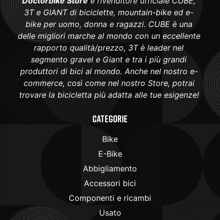
Doctorbike Store
è rivenditore ufficiale CUBE,
3T e GIANT di biciclette, mountain-bike ed e-
bike per uomo, donna e ragazzi. CUBE è una
delle migliori marche al mondo con un eccellente
rapporto qualità/prezzo, 3T è leader nel
segmento gravel e Giant e tra i più grandi
produttori di bici al mondo. Anche nel nostro e-
commerce, così come nel nostro Store, potrai
trovare la bicicletta più adatta alle tue esigenze!
Categorie
Bike
E-Bike
Abbigliamento
Accessori bici
Componenti e ricambi
Usato