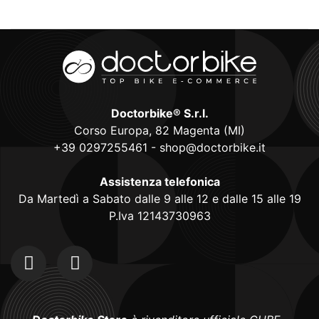
Doctorbike® S.r.l.
Corso Europa, 82 Magenta (MI)
+39 0297255461
-
shop@doctorbike.it
Assistenza telefonica
Da Martedì a Sabato dalle 9 alle 12 e dalle 15 alle 19
P.Iva 12143730963