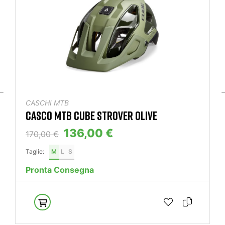
CASCHI MTB
CASCO MTB CUBE STROVER OLIVE
136,00 €
170,00 €
Taglie:
M
L
S
Pronta Consegna