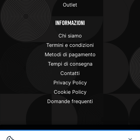
Outlet
Informazioni
Chi siamo
Termini e condizioni
Metodi di pagamento
Tempi di consegna
Contatti
Privacy Policy
Cookie Policy
Domande frequenti
×
Copyright © 2024
Doctorbike.it
. All rights reserved