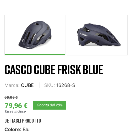
CASCO CUBE FRISK BLUE
Marca:
CUBE
SKU:
16268-S
99,95 €
79,96 €
Sconto del 20%
Tasse incluse
DETTAGLI PRODOTTO
Colore
: Blu