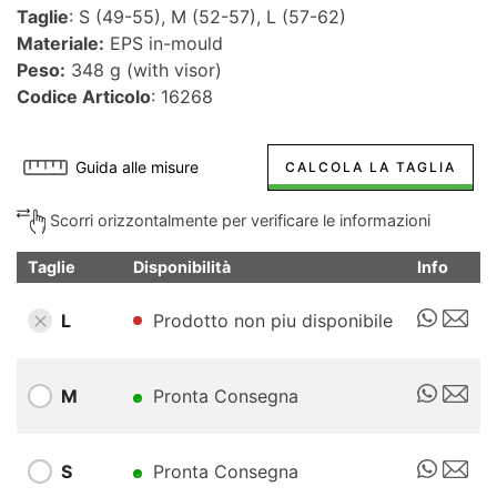
Taglie
: S (49-55), M (52-57), L (57-62)
Materiale:
EPS in-mould
Peso:
348 g (with visor)
Codice Articolo
: 16268
Guida alle misure
CALCOLA LA TAGLIA
Scorri orizzontalmente per verificare le informazioni
Taglie
Disponibilità
Info
L
Prodotto non piu disponibile
M
Pronta Consegna
S
Pronta Consegna