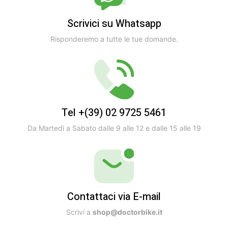
Scrivici su Whatsapp
Risponderemo a tutte le tue domande.
Tel +(39) 02 9725 5461
Da Martedì a Sabato dalle 9 alle 12 e dalle 15 alle 19
Contattaci via E-mail
Scrivi a
shop@doctorbike.it